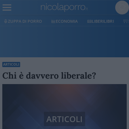
ECONOMIA
LIBERILIBRI
SHOP
SOSTIENICI
ARTICOLI
Chi è davvero liberale?
ARTICOLI