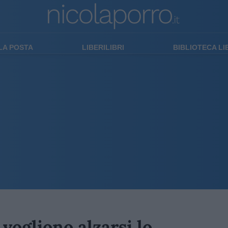
LA POSTA
LIBERILIBRI
BIBLIOTECA L
 vogliono alzarsi lo