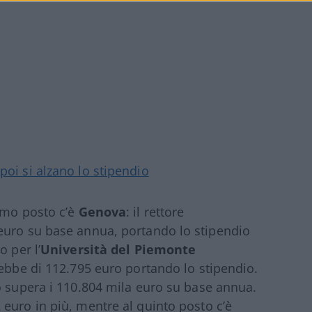
poi si alzano lo stipendio
imo posto c’è
Genova
: il rettore
euro su base annua, portando lo stipendio
o per l’
Università del Piemonte
arebbe di 112.795 euro portando lo stipendio.
to supera i 110.804 mila euro su base annua.
 euro in più, mentre al quinto posto c’è