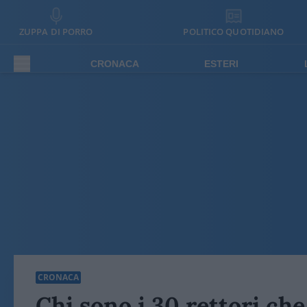
ZUPPA DI PORRO
POLITICO QUOTIDIANO
CRONACA
ESTERI
CRONACA
Chi sono i 30 rettori che