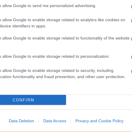
to allow Google to send me personalized advertising.
o allow Google to enable storage related to analytics like cookies on
evice identifiers in apps.
o allow Google to enable storage related to functionality of the website
o allow Google to enable storage related to personalization.
o allow Google to enable storage related to security, including
cation functionality and fraud prevention, and other user protection.
co Ii”
CONFIRM
na Di Pisa
ologna
Data Deletion
Data Access
Privacy and Cookie Policy