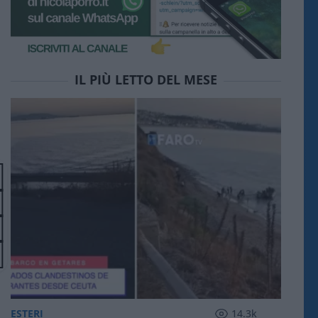
IL PIÙ LETTO DEL MESE
ESTERI
14.3k