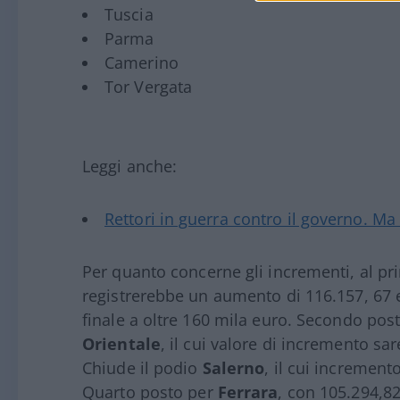
Tuscia
Parma
Camerino
Tor Vergata
Leggi anche:
Rettori in guerra contro il governo. Ma 
Per quanto concerne gli incrementi, al pr
registrerebbe un aumento di 116.157, 67 
finale a oltre 160 mila euro. Secondo post
Orientale
, il cui valore di incremento s
Chiude il podio
Salerno
, il cui incremen
Quarto posto per
Ferrara
, con 105.294,82