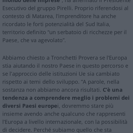
mondo delle imprese
”, ha affermato il Presidente
Esecutivo del gruppo Pirelli. Proprio riferendosi al
contesto di Matarea, l’imprenditore ha anche
ricordato le forti potenzialità del Sud Italia,
territorio definito “un serbatoio di ricchezze per il
Paese, che va agevolato”.
Abbiamo chiesto a Tronchetti Provera se l’Europa
stia aiutando il nostro Paese in questo percorso e
se l’approccio delle istituzioni Ue sia cambiato
rispetto ai temi dello sviluppo. “A parole, nella
sostanza non abbiamo ancora risultati.
C’è una
tendenza a comprendere meglio i problemi dei
diversi Paesi europe
i, dovremmo stare più
insieme avendo anche qualcuno che rappresenti
l’Europa a livello internazionale, con la possibilità
di decidere. Perché subiamo quello che sta