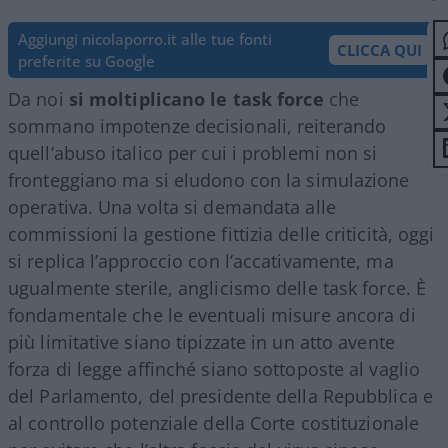
Aggiungi nicolaporro.it alle tue fonti
CLICCA QUI
preferite su Google
Da noi
si moltiplicano le task force
che
sommano impotenze decisionali, reiterando
quell’abuso italico per cui i problemi non si
fronteggiano ma si eludono con la simulazione
operativa. Una volta si demandata alle
commissioni la gestione fittizia delle criticità, oggi
si replica l’approccio con l’accativamente, ma
ugualmente sterile, anglicismo delle task force. È
fondamentale che le eventuali misure ancora di
più limitative siano tipizzate in un atto avente
forza di legge affinché siano sottoposte al vaglio
del Parlamento, del presidente della Repubblica e
al controllo potenziale della Corte costituzionale