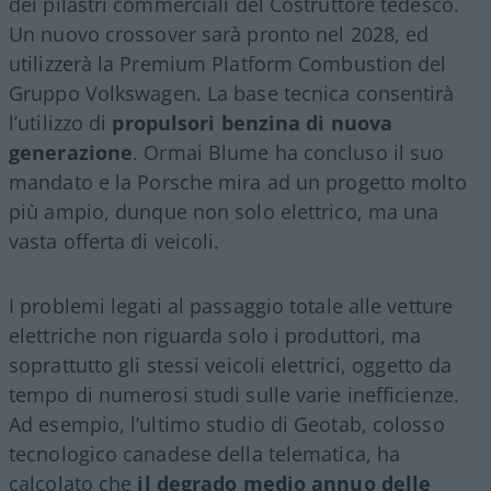
dei pilastri commerciali del Costruttore tedesco.
Un nuovo crossover sarà pronto nel 2028, ed
utilizzerà la Premium Platform Combustion del
Gruppo Volkswagen. La base tecnica consentirà
l’utilizzo di
propulsori benzina di nuova
generazione
. Ormai Blume ha concluso il suo
mandato e la Porsche mira ad un progetto molto
più ampio, dunque non solo elettrico, ma una
vasta offerta di veicoli.
I problemi legati al passaggio totale alle vetture
elettriche non riguarda solo i produttori, ma
soprattutto gli stessi veicoli elettrici, oggetto da
tempo di numerosi studi sulle varie inefficienze.
Ad esempio, l’ultimo studio di Geotab, colosso
tecnologico canadese della telematica, ha
calcolato che
il degrado medio annuo delle