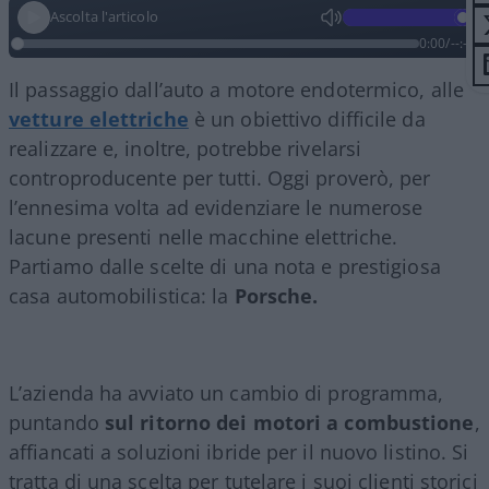
Ascolta l'articolo
0:00
/
--:--
Il passaggio dall’auto a motore endotermico, alle
vetture elettriche
è un obiettivo difficile da
realizzare e, inoltre, potrebbe rivelarsi
controproducente per tutti. Oggi proverò, per
l’ennesima volta ad evidenziare le numerose
lacune presenti nelle macchine elettriche.
Partiamo dalle scelte di una nota e prestigiosa
casa automobilistica: la
Porsche.
L’azienda ha avviato un cambio di programma,
puntando
sul ritorno dei motori a combustione
,
affiancati a soluzioni ibride per il nuovo listino. Si
tratta di una scelta per tutelare i suoi clienti storici