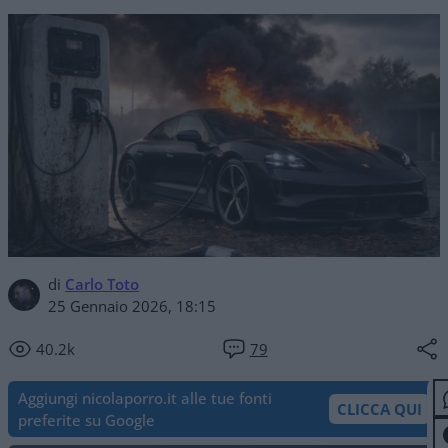
di
Carlo Toto
25 Gennaio 2026, 18:15
40.2k
79
Aggiungi nicolaporro.it alle tue fonti
CLICCA QUI
preferite su Google