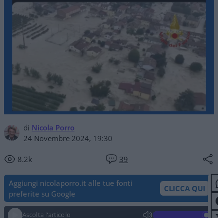
di
Nicola Porro
24 Novembre 2024, 19:30
8.2k
39
Aggiungi nicolaporro.it alle tue fonti
CLICCA QUI
preferite su Google
Ascolta l'articolo