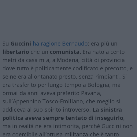
Su
Guccini
ha ragione Bernaudo
: era più un
libertario
che un
comunista.
Era nato a cento
metri da casa mia, a Modena, città di provincia
dove tutto è politicamente codificato e precotto, e
se ne era allontanato presto, senza rimpianti. Si
era trasferito per lungo tempo a Bologna, ma
ormai da anni aveva preferito Pavana,
sull’Appennino Tosco-Emiliano, che meglio si
addiceva al suo spirito introverso.
La sinistra
politica aveva sempre tentato di inseguirlo
,
ma in realtà ne era intimorita, perché Guccini non
era coercibile all’ottusa militanza che è tanto