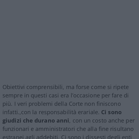
Obiettivi comprensibili, ma forse come si ripete
sempre in questi casi era l’occasione per fare di
più. I veri problemi della Corte non finiscono
infatti.,con la responsabilità erariale.
Ci sono
giudizi che durano anni
, con un costo anche per
funzionari e amministratori che alla fine risultano
estranei agli addebiti. Ci sono i dissesti degli enti