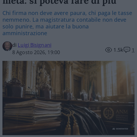
metà: si poteva fare di più
Chi firma non deve avere paura, chi paga le tasse
nemmeno. La magistratura contabile non deve
solo punire, ma aiutare la buona
amministrazione
di
Luigi Bisignani
1.5k
1
8 Agosto 2026, 19:00