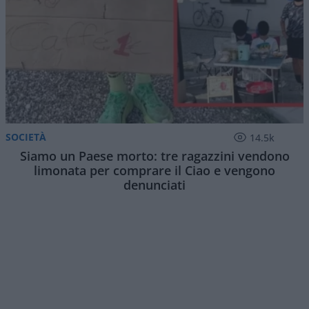
SOCIETÀ
14.5k
Siamo un Paese morto: tre ragazzini vendono
limonata per comprare il Ciao e vengono
denunciati