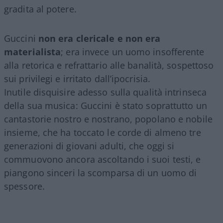
gradita al potere.
Guccini
non era clericale e non era
materialista
; era invece un uomo insofferente
alla retorica e refrattario alle banalità, sospettoso
sui privilegi e irritato dall’ipocrisia.
Inutile disquisire adesso sulla qualità intrinseca
della sua musica: Guccini è stato soprattutto un
cantastorie nostro e nostrano, popolano e nobile
insieme, che ha toccato le corde di almeno tre
generazioni di giovani adulti, che oggi si
commuovono ancora ascoltando i suoi testi, e
piangono sinceri la scomparsa di un uomo di
spessore.