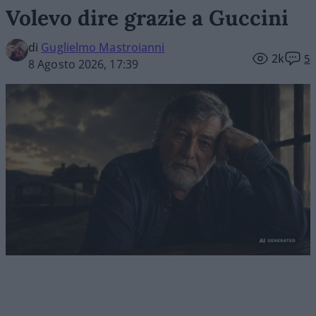
Volevo dire grazie a Guccini
di
Guglielmo Mastroianni
2k
5
8 Agosto 2026, 17:39