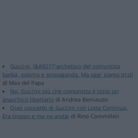
Guccini, l&#8217;archetipo del comunista
barba, eskimo e propaganda. Ma oggi siamo tristi
di Max del Papa
No, Guccini più che comunista è stato un
anarchico libertario
di Andrea Bernaudo
Quel concerto di Guccini con Lotta Continua.
Era troppo e me ne andai
di Rino Cammilleri