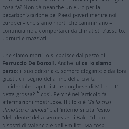
cosa fa? Non dà neanche un euro per la
decarbonizzazione dei Paesi poveri mentre noi
europei – che siamo morti che camminano –
continuiamo a comportarci da climatisti d’assalto.
Cornuti e mazziati.
Che siamo morti lo si capisce dal pezzo di
Ferruccio
De
Bortoli.
Anche lui
ce lo siamo
perso
: il suo editoriale, sempre elegante e dai toni
giusti, è il segno della fine della civiltà
occidentale, capitalista e borghese di Milano. L’ho
detta grossa? È così. Perché nell’articolo fa
affermazioni mostruose. Il titolo è “
Se la crisi
climatica ci annoia”
e all’interno si cita l’esito
“deludente” della kermesse di Baku “dopo i
disastri di Valencia e dell’Emilia”. Ma cosa