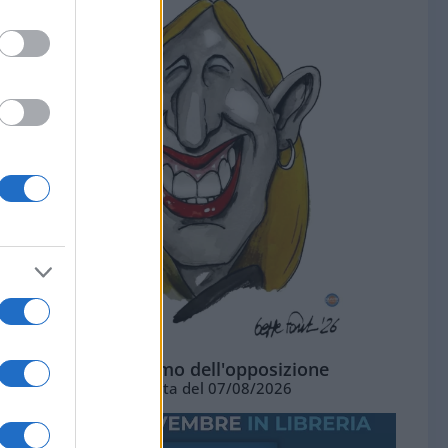
L'ottimismo dell'opposizione
Vignetta del 07/08/2026