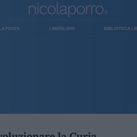
LA POSTA
LIBERILIBRI
BIBLIOTECA L
voluzionare la Curia