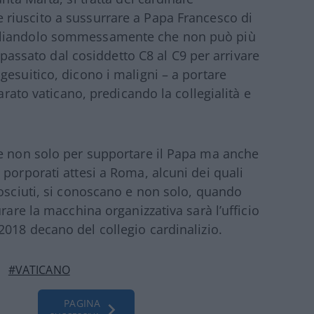
e riuscito a sussurrare a Papa Francesco di
gliandolo sommessamente che non può più
– passato dal cosiddetto C8 al C9 per arrivare
gesuitico, dicono i maligni – a portare
parato vaticano, predicando la collegialità e
le non solo per supportare il Papa ma anche
porporati attesi a Roma, alcuni dei quali
nosciuti, si conoscano e non solo, quando
rare la macchina organizzativa sarà l’ufficio
 2018 decano del collegio cardinalizio.
#VATICANO
PAGINA