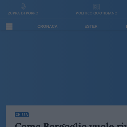
ZUPPA DI PORRO
POLITICO QUOTIDIANO
CRONACA
ESTERI
CHIESA
Come Bergoglio vuole ri