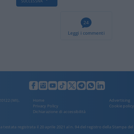
SUCCESSIVA
24
Leggi i commenti
 20122 (MI),
Home
Advertising
Privacy Policy
Cookie polic
Dichiarazione di accessibilità
 testata registrata il 20 aprile 2021 al n. 94 del registro della Stampa de