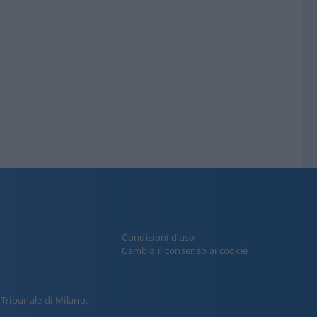
Condizioni d’uso
y
Cambia il consenso ai cookie
l Tribunale di Milano.