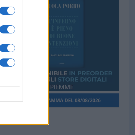
PORROGRAMMA DEL 08/08/2026