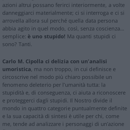
azioni altrui possano ferirci interiormente, a volte
danneggiarci materialmente; ci si interroga e ci si
arrovella allora sul perché quella data persona
abbia agito in quel modo, così, senza coscienza…
semplice:
è uno stupido!
Ma quanti stupidi ci
sono? Tanti.
Carlo M. Cipolla ci delizia con un’analisi
umoristica
, ma non troppo, in cui definisce e
circoscrive nel modo più chiaro possibile un
fenomeno deleterio per l’umanità tutta: la
stupidità e, di conseguenza, ci aiuta a riconoscere
e proteggerci dagli stupidi. Il Nostro divide il
mondo in quattro categorie puntualmente definite
e la sua capacità di sintesi è utile per chi, come
me, tende ad analizzare i personaggi di un’azione