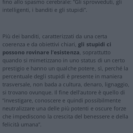
fino allo spasmo cerebrale: “Gli sprovveduti, gli
intelligenti, i banditi e gli stupidi”.
Più dei banditi, caratterizzati da una certa
coerenza e da obiettivi chiari,
gli stupidi ci
possono rovinare l’esistenza
, soprattutto
quando si mimetizzano in uno status di un certo
prestigio e hanno un qualche potere, sì, perché la
percentuale degli stupidi è presente in maniera
trasversale, non bada a cultura, denaro, lignaggio,
si trovano ovunque. Il fine dell’autore è quello di
“investigare, conoscere e quindi possibilmente
neutralizzare una delle più potenti e oscure forze
che impediscono la crescita del benessere e della
felicità umana”.