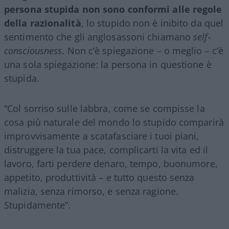
persona stupida non sono conformi alle regole
della razionalità
, lo stupido non è inibito da quel
sentimento che gli anglosassoni chiamano
self-
consciousness
. Non c’è spiegazione – o meglio – c’è
una sola spiegazione: la persona in questione è
stupida.
“Col sorriso sulle labbra, come se compisse la
cosa più naturale del mondo lo stupido comparirà
improvvisamente a scatafasciare i tuoi piani,
distruggere la tua pace, complicarti la vita ed il
lavoro, farti perdere denaro, tempo, buonumore,
appetito, produttività – e tutto questo senza
malizia, senza rimorso, e senza ragione.
Stupidamente”.