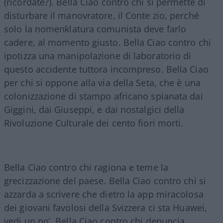
(ricordate?). Bella Ciao contro chi si permette di
disturbare il manovratore, il Conte zio, perché
solo la nomenklatura comunista deve farlo
cadere, al momento giusto. Bella Ciao contro chi
ipotizza una manipolazione di laboratorio di
questo accidente tuttora incompreso. Bella Ciao
per chi si oppone alla via della Seta, che è una
colonizzazione di stampo africano spianata dai
Giggini, dai Giuseppi, e dai nostalgici della
Rivoluzione Culturale dei cento fiori morti.
Bella Ciao contro chi ragiona e teme la
grecizzazione del paese. Bella Ciao contro chi si
azzarda a scrivere che dietro la app miracolosa
dei giovani favolosi della Svizzera ci sta Huawei,
vedi un po’. Bella Ciao contro chi denuncia