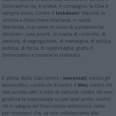
Coronavirus no, è cinese, è compagno, la Cina è
sempre vicina. Contro il
lockdown
? Macché, la
sinistra a chiacchiere libertaria, in realtà
liberticida, mai come in corso di pandemia ha
disvelato i suoi pruriti, la mania di controllo, di
censura, di segregazione, di menzogna, di polizia
politica, di forca, di rappresaglia, gratta il
Democratico e troverai lo stalinista.
E allora: Bella Ciao contro i
sovranisti
; contro gli
euroscettici; contro chi è contro il
Mes
; contro chi
non accetta altri X mesi di cattività: contro chi non
gradisce la suppostapp su per quel posto; contro
chi si sdegna del braccialetto elettronico, tanto
per ricordarci che, se non collaboriamo alla