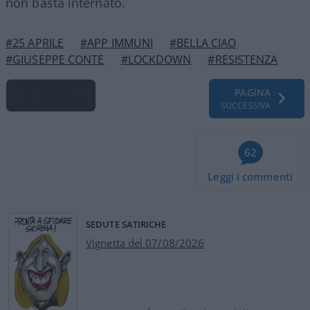
non basta internato.
#25 APRILE
#APP IMMUNI
#BELLA CIAO
#GIUSEPPE CONTE
#LOCKDOWN
#RESISTENZA
Pagina
PAGINA
Precedente
SUCCESSIVA
62
Leggi i commenti
SEDUTE SATIRICHE
Vignetta del 07/08/2026