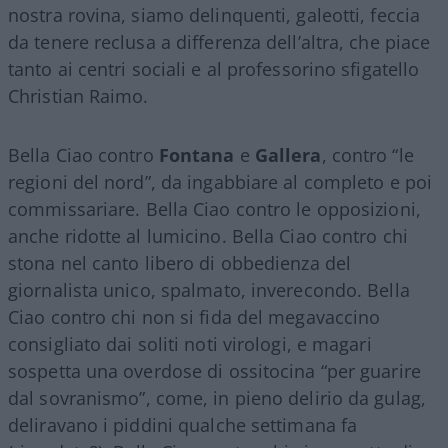
nostra rovina, siamo delinquenti, galeotti, feccia
da tenere reclusa a differenza dell’altra, che piace
tanto ai centri sociali e al professorino sfigatello
Christian Raimo.
Bella Ciao contro
Fontana
e
Gallera
, contro “le
regioni del nord”, da ingabbiare al completo e poi
commissariare. Bella Ciao contro le opposizioni,
anche ridotte al lumicino. Bella Ciao contro chi
stona nel canto libero di obbedienza del
giornalista unico, spalmato, inverecondo. Bella
Ciao contro chi non si fida del megavaccino
consigliato dai soliti noti virologi, e magari
sospetta una overdose di ossitocina “per guarire
dal sovranismo”, come, in pieno delirio da gulag,
deliravano i piddini qualche settimana fa