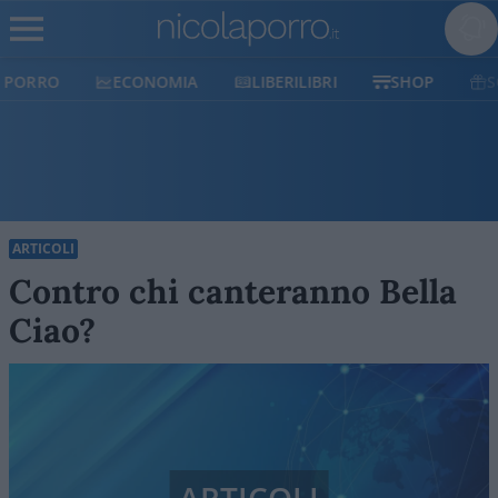
ECONOMIA
LIBERILIBRI
SHOP
SOSTIENICI
ARTICOLI
Contro chi canteranno Bella
Ciao?