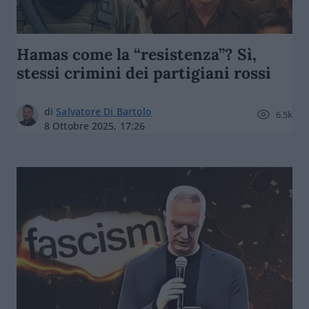
Hamas come la “resistenza”? Sì,
stessi crimini dei partigiani rossi
di
Salvatore Di Bartolo
6.5k
8 Ottobre 2025, 17:26