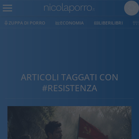
ECONOMIA
LIBERILIBRI
SHOP
SOSTIENICI
ARTICOLI TAGGATI CON
#RESISTENZA