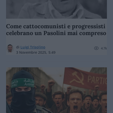
Come cattocomunisti e progressisti
celebrano un Pasolini mai compreso
di
Luigi Trisolino
4.7k
3 Novembre 2025, 5:49