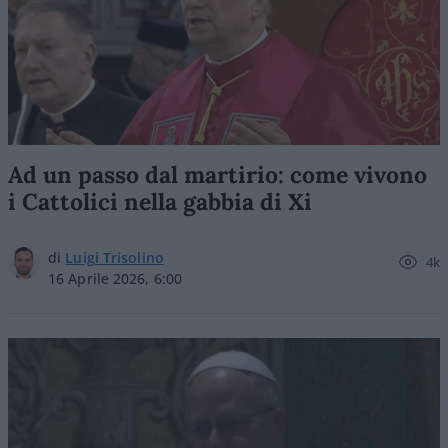
Ad un passo dal martirio: come vivono
i Cattolici nella gabbia di Xi
di
Luigi Trisolino
4k
16 Aprile 2026, 6:00