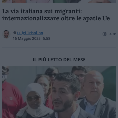
La via italiana sui migranti:
internazionalizzare oltre le apatie Ue
di
Luigi Trisolino
4.7k
16 Maggio 2025, 5:58
IL PIÙ LETTO DEL MESE