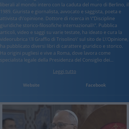
liberali al mondo intero con la caduta del muro di Berlino, il
1989. Giurista e giornalista, avvocato e saggista, poeta e
attivista d\’opinione. Dottore di ricerca in \”Discipline
giuridiche storico-filosofiche internazionali\”. Pubblica
articoli, video e saggi su varie testate, ha ideato e cura la
videorubrica \’Il Graffio di Trisolino\’ sul sito de L\’Opinione,
ha pubblicato diversi libri di carattere giuridico e storico.
Ha origini pugliesi e vive a Roma, dove lavora come
specialista legale della Presidenza del Consiglio dei...
Leggi tutto
Website
Facebook