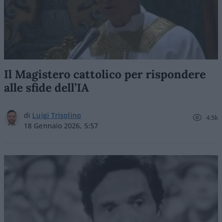
Il Magistero cattolico per rispondere
alle sfide dell’IA
di
Luigi Trisolino
4.5k
18 Gennaio 2026, 5:57