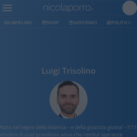
LIBERILIBRI
SHOP
SOSTIENICI
POLITICO
Luigi Trisolino
Nato nel segno della bilancia – e della giustizia giusta! – l\’11
ottobre di quel grandioso anno che restituì speranze