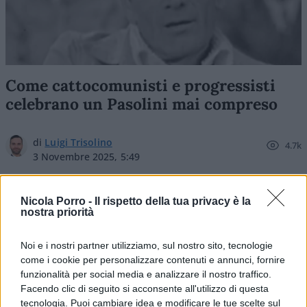
Come cattocomunisti e progressisti
celebrano un Pasolini mai compreso
di
Luigi Trisolino
4.7k
3 Novembre 2025, 5:49
Nicola Porro -
Il rispetto della tua privacy è la
nostra priorità
Noi e i nostri partner utilizziamo, sul nostro sito, tecnologie
come i cookie per personalizzare contenuti e annunci, fornire
funzionalità per social media e analizzare il nostro traffico.
Facendo clic di seguito si acconsente all'utilizzo di questa
tecnologia. Puoi cambiare idea e modificare le tue scelte sul