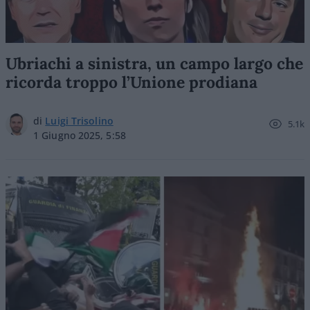
Ubriachi a sinistra, un campo largo che
ricorda troppo l’Unione prodiana
di
Luigi Trisolino
5.1k
1 Giugno 2025, 5:58