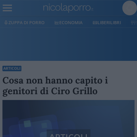
ZUPPA DI PORRO
ECONOMIA
LIBERILIBRI
ARTICOLI
Cosa non hanno capito i
genitori di Ciro Grillo