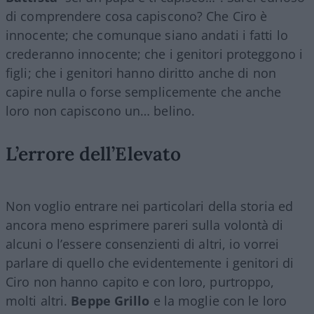
di comprendere cosa capiscono? Che Ciro è
innocente; che comunque siano andati i fatti lo
crederanno innocente; che i genitori proteggono i
figli; che i genitori hanno diritto anche di non
capire nulla o forse semplicemente che anche
loro non capiscono un… belino.
L’errore dell’Elevato
Non voglio entrare nei particolari della storia ed
ancora meno esprimere pareri sulla volontà di
alcuni o l’essere consenzienti di altri, io vorrei
parlare di quello che evidentemente i genitori di
Ciro non hanno capito e con loro, purtroppo,
molti altri.
Beppe Grillo
e la moglie con le loro