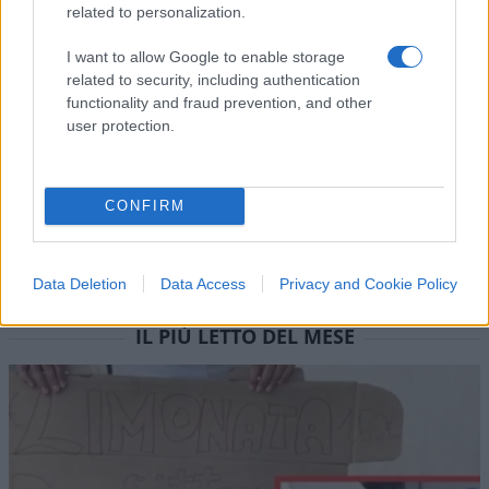
related to personalization.
Vai all'archivio delle vignette
I want to allow Google to enable storage
related to security, including authentication
functionality and fraud prevention, and other
user protection.
CONFIRM
Data Deletion
Data Access
Privacy and Cookie Policy
IL PIÙ LETTO DEL MESE