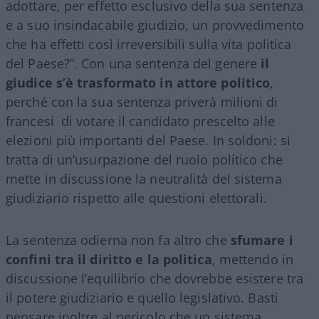
adottare, per effetto esclusivo della sua sentenza
e a suo insindacabile giudizio, un provvedimento
che ha effetti così irreversibili sulla vita politica
del Paese?”. Con una sentenza del genere
il
giudice s’è trasformato in attore politico
,
perché con la sua sentenza priverà milioni di
francesi di votare il candidato prescelto alle
elezioni più importanti del Paese. In soldoni: si
tratta di un’usurpazione del ruolo politico che
mette in discussione la neutralità del sistema
giudiziario rispetto alle questioni elettorali.
La sentenza odierna non fa altro che
sfumare i
confini tra il diritto e la politica
, mettendo in
discussione l’equilibrio che dovrebbe esistere tra
il potere giudiziario e quello legislativo. Basti
pensare inoltre al pericolo che un sistema