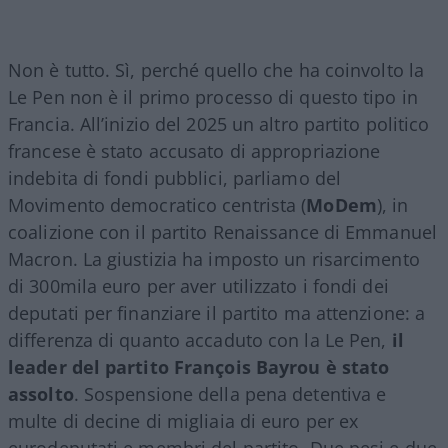
Non è tutto. Sì, perché quello che ha coinvolto la
Le Pen non è il primo processo di questo tipo in
Francia. All’inizio del 2025 un altro partito politico
francese è stato accusato di appropriazione
indebita di fondi pubblici, parliamo del
Movimento democratico centrista (
MoDem
), in
coalizione con il partito Renaissance di Emmanuel
Macron. La giustizia ha imposto un risarcimento
di 300mila euro per aver utilizzato i fondi dei
deputati per finanziare il partito ma attenzione: a
differenza di quanto accaduto con la Le Pen,
il
leader del partito François Bayrou è stato
assolto
. Sospensione della pena detentiva e
multe di decine di migliaia di euro per ex
eurodeputati e membri del partito. Due pesi e due