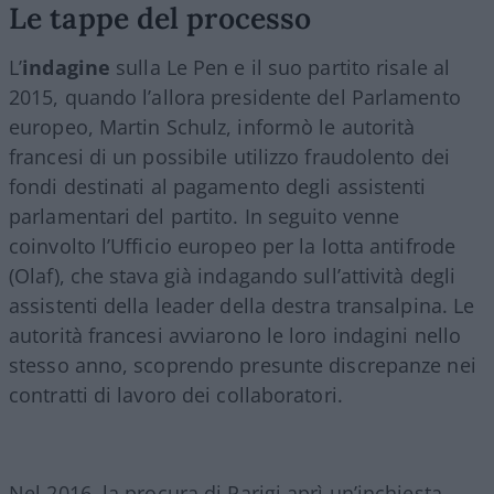
Le tappe del processo
L’
indagine
sulla Le Pen e il suo partito risale al
2015, quando l’allora presidente del Parlamento
europeo, Martin Schulz, informò le autorità
francesi di un possibile utilizzo fraudolento dei
fondi destinati al pagamento degli assistenti
parlamentari del partito. In seguito venne
coinvolto l’Ufficio europeo per la lotta antifrode
(Olaf), che stava già indagando sull’attività degli
assistenti della leader della destra transalpina. Le
autorità francesi avviarono le loro indagini nello
stesso anno, scoprendo presunte discrepanze nei
contratti di lavoro dei collaboratori.
Nel 2016, la procura di Parigi aprì un’inchiesta