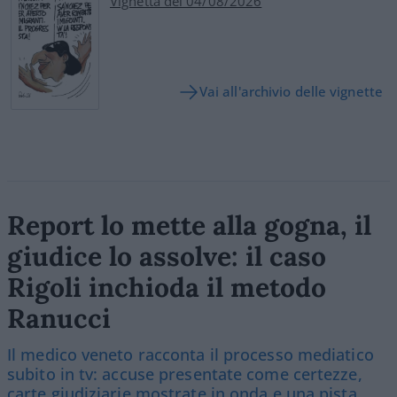
Vignetta del 04/08/2026
Vai all'archivio delle vignette
Report lo mette alla gogna, il
giudice lo assolve: il caso
Rigoli inchioda il metodo
Ranucci
Il medico veneto racconta il processo mediatico
subito in tv: accuse presentate come certezze,
carte giudiziarie mostrate in onda e una pista