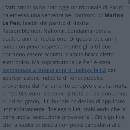
I fatti ormai sono noti: oggi un tribunale di Parigi
ha emesso una sentenza nei confronti di
Marine
Le Pen
, leader del partito di destra
Rassemblement National, condannandola a
quattro anni di reclusione. Di questi, due anni
sono con pena sospesa, mentre gli altri due
potranno essere scontati tramite braccialetto
elettronico. Ma soprattutto la Le Pen è stata
condannata a cinque anni di ineleggibilità
per
appropriazione indebita di fondi pubblici
provenienti dal Parlamento europeo e a una multa
di 100.000 euro. Sebbene si tratti di una condanna
di primo grado, il tribunale ha deciso di applicare
immediatamente l’ineleggibilità, stabilendo che la
pena abbia “esecuzione provvisoria”. Ciò significa
che la leader di destra non potrà candidarsi alle