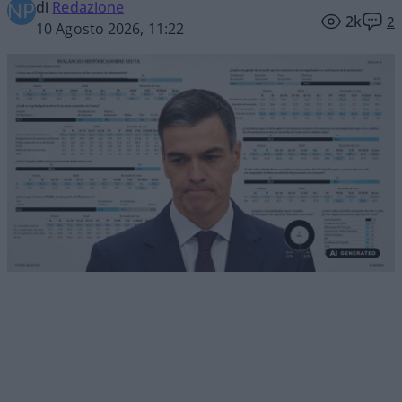
di
Redazione
2k
2
10 Agosto 2026, 11:22