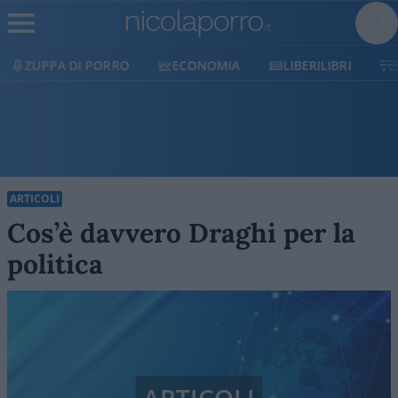
ECONOMIA
LIBERILIBRI
SHOP
SOSTIENICI
ARTICOLI
Cos’è davvero Draghi per la
politica