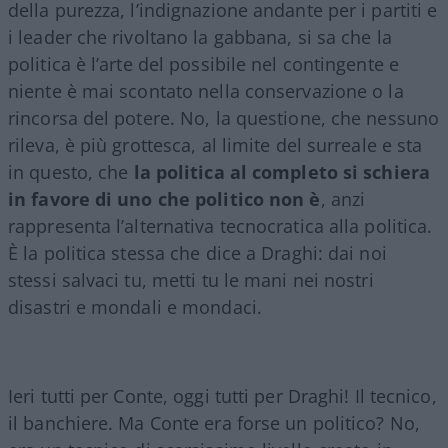
della purezza, l’indignazione andante per i partiti e
i leader che rivoltano la gabbana, si sa che la
politica è l’arte del possibile nel contingente e
niente è mai scontato nella conservazione o la
rincorsa del potere. No, la questione, che nessuno
rileva, è più grottesca, al limite del surreale e sta
in questo, che
la politica al completo si schiera
in favore di uno che politico non è
, anzi
rappresenta l’alternativa tecnocratica alla politica.
È la politica stessa che dice a Draghi: dai noi
stessi salvaci tu, metti tu le mani nei nostri
disastri e mondali e mondaci.
Ieri tutti per Conte, oggi tutti per Draghi! Il tecnico,
il banchiere. Ma Conte era forse un politico? No,