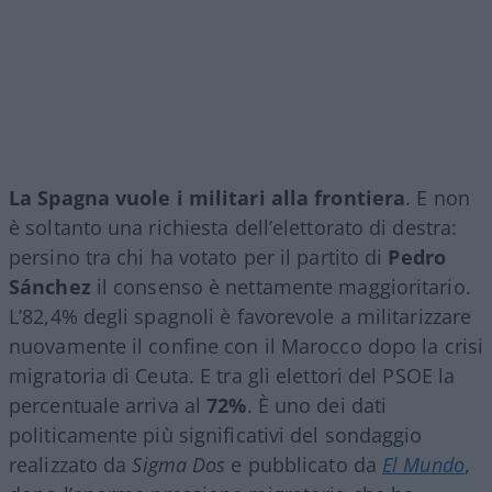
La Spagna vuole i militari alla frontiera
. E non
è soltanto una richiesta dell’elettorato di destra:
persino tra chi ha votato per il partito di
Pedro
Sánchez
il consenso è nettamente maggioritario.
L’82,4% degli spagnoli è favorevole a militarizzare
nuovamente il confine con il Marocco dopo la crisi
migratoria di Ceuta. E tra gli elettori del PSOE la
percentuale arriva al
72%
. È uno dei dati
politicamente più significativi del sondaggio
realizzato da
Sigma Dos
e pubblicato da
El Mundo
,