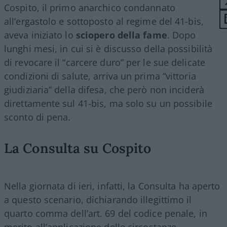
Cospito, il primo anarchico condannato
all’ergastolo e sottoposto al regime del 41-bis,
aveva iniziato lo
sciopero della fame
. Dopo
lunghi mesi, in cui si è discusso della possibilità
di revocare il “carcere duro” per le sue delicate
condizioni di salute, arriva un prima “vittoria
giudiziaria” della difesa, che però non inciderà
direttamente sul 41-bis, ma solo su un possibile
sconto di pena.
La Consulta su Cospito
Nella giornata di ieri, infatti, la Consulta ha aperto
a questo scenario, dichiarando illegittimo il
quarto comma dell’art. 69 del codice penale, in
merito all’applicazione delle circostanze