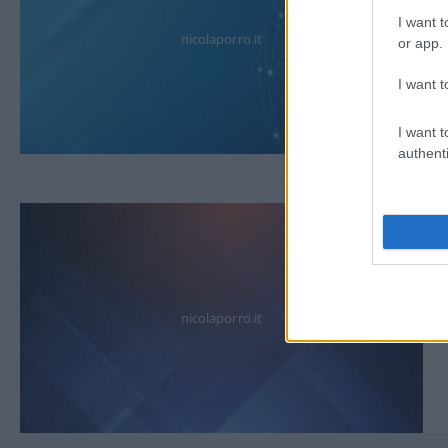
I want t
nicolaporro.it
or app.
I want t
I want t
authenti
nicolaporro.it