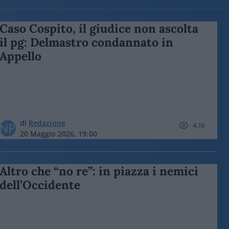
Caso Cospito, il giudice non ascolta
il pg: Delmastro condannato in
Appello
di
Redazione
4.1k
20 Maggio 2026, 19:00
Altro che “no re”: in piazza i nemici
dell’Occidente