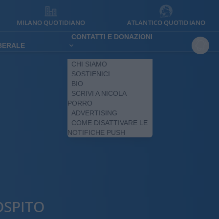
MILANO QUOTIDIANO
ATLANTICO QUOTIDIANO
CONTATTI E DONAZIONI
IBERALE
CHI SIAMO
SOSTIENICI
BIO
SCRIVI A NICOLA
PORRO
ADVERTISING
COME DISATTIVARE LE
NOTIFICHE PUSH
OSPITO