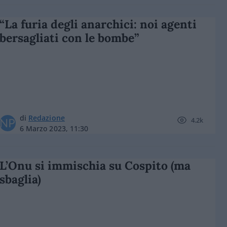
“La furia degli anarchici: noi agenti
bersagliati con le bombe”
di
Redazione
4.2k
6 Marzo 2023, 11:30
L’Onu si immischia su Cospito (ma
sbaglia)