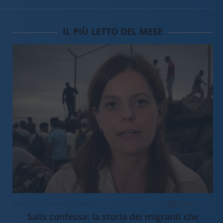
IL PIÙ LETTO DEL MESE
POLITICO QUOTIDIANO
9.3k
Salis confessa: la storia dei migranti che