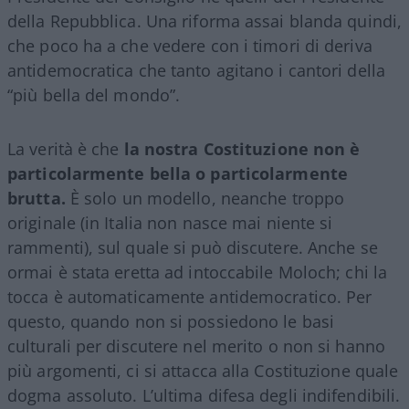
della Repubblica. Una riforma assai blanda quindi,
che poco ha a che vedere con i timori di deriva
antidemocratica che tanto agitano i cantori della
“più bella del mondo”.
La verità è che
la nostra Costituzione non è
particolarmente bella o particolarmente
brutta.
È solo un modello, neanche troppo
originale (in Italia non nasce mai niente si
rammenti), sul quale si può discutere. Anche se
ormai è stata eretta ad intoccabile Moloch; chi la
tocca è automaticamente antidemocratico. Per
questo, quando non si possiedono le basi
culturali per discutere nel merito o non si hanno
più argomenti, ci si attacca alla Costituzione quale
dogma assoluto. L’ultima difesa degli indifendibili.