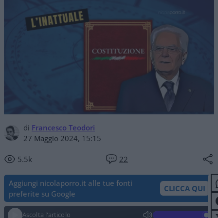
di
Francesco Teodori
27 Maggio 2024, 15:15
5.5k
22
Aggiungi nicolaporro.it alle tue fonti
CLICCA QUI
preferite su Google
Ascolta l'articolo