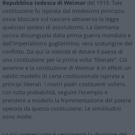
Repubblica tedesca di Weimar
del 1919. Tale
costituzione fu ispirata dal medesimo principio,
ossia bloccare sul nascere attraverso la legge
qualsiasi ipotesi di assolutismo. La Germania
usciva dissanguata dalla prima guerra mondiale e
dall’imperialismo guglielmino, vera scaturigine del
conflitto. Da qui la volontà di dotare il paese di
una costituzione per la prima volta “liberale”. Ciò
avvenne e la costituzione di Weimar è in effetti un
valido modello di carta costituzionale ispirata a
principi liberali. I nostri padri costituenti vollero,
con tutta probabilità, seguire l’esempio e
prendere a modello la frammentazione del potere
operata da questa costituzione. Le similitudini
sono molte.
La più interessante è certamente la divisione del