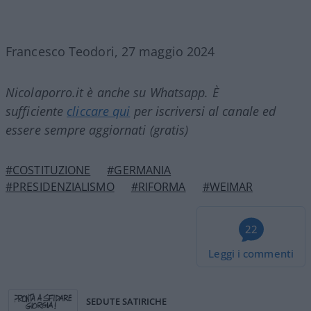
Francesco Teodori, 27 maggio 2024
Nicolaporro.it è anche su Whatsapp. È
sufficiente
cliccare qui
per iscriversi al canale ed
essere sempre aggiornati (gratis)
#COSTITUZIONE
#GERMANIA
#PRESIDENZIALISMO
#RIFORMA
#WEIMAR
22
Leggi i commenti
SEDUTE SATIRICHE