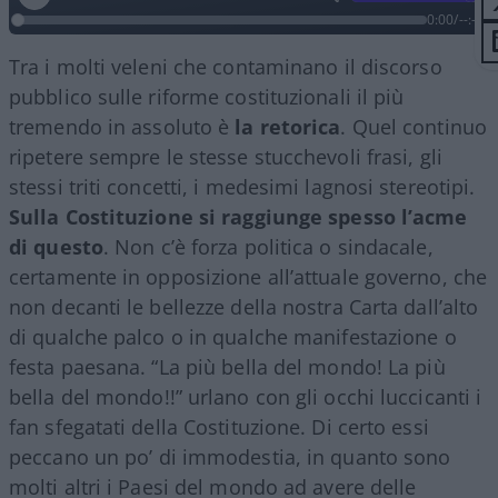
0:00
/
--:--
Tra i molti veleni che contaminano il discorso
pubblico sulle riforme costituzionali il più
tremendo in assoluto è
la retorica
. Quel continuo
ripetere sempre le stesse stucchevoli frasi, gli
stessi triti concetti, i medesimi lagnosi stereotipi.
Sulla Costituzione si raggiunge spesso l’acme
di questo
. Non c’è forza politica o sindacale,
certamente in opposizione all’attuale governo, che
non decanti le bellezze della nostra Carta dall’alto
di qualche palco o in qualche manifestazione o
festa paesana. “La più bella del mondo! La più
bella del mondo!!” urlano con gli occhi luccicanti i
fan sfegatati della Costituzione. Di certo essi
peccano un po’ di immodestia, in quanto sono
molti altri i Paesi del mondo ad avere delle