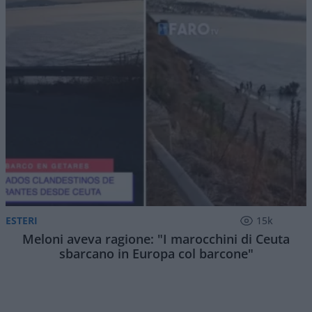
ESTERI
15k
Meloni aveva ragione: "I marocchini di Ceuta
sbarcano in Europa col barcone"