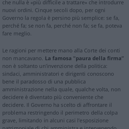
che nulla è «più difficile a trattare» che introdurre
nuovi ordini. Cinque secoli dopo, per ogni
Governo la regola è persino più semplice: se fa,
perché fa; se non fa, perché non fa; se fa, poteva
fare meglio.
Le ragioni per mettere mano alla Corte dei conti
non mancavano.
La famosa “paura della firma”
non è soltanto un’invenzione della politica:
sindaci, amministratori e dirigenti conoscono
bene il paradosso di una pubblica
amministrazione nella quale, qualche volta, non
decidere è diventato più conveniente che
decidere. Il Governo ha scelto di affrontare il
problema restringendo il perimetro della colpa
grave, limitando in alcuni casi l’esposizione
patrimoniale di chi amministra e intervenendo