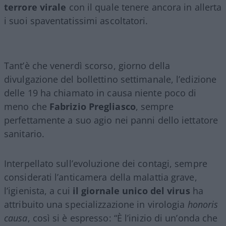
terrore virale
con il quale tenere ancora in allerta
i suoi spaventatissimi ascoltatori.
Tant’è che venerdì scorso, giorno della
divulgazione del bollettino settimanale, l’edizione
delle 19 ha chiamato in causa niente poco di
meno che
Fabrizio Pregliasco
, sempre
perfettamente a suo agio nei panni dello iettatore
sanitario.
Interpellato sull’evoluzione dei contagi, sempre
considerati l’anticamera della malattia grave,
l’igienista, a cui
il giornale unico del virus
ha
attribuito una specializzazione in virologia
honoris
causa
, così si è espresso: “È l’inizio di un’onda che