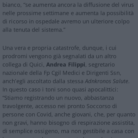
bianco, “se aumenta ancora la diffusione del virus
nelle prossime settimane e aumenta la possibilità
di ricorso in ospedale avremo un ulteriore colpo
alla tenuta del sistema.”
Una vera e propria catastrofe, dunque, i cui
prodromi vengono già segnalati da un altro
collega di Quici,
Andrea Filippi
, segretario
nazionale della Fp Cgil Medici e Dirigenti Ssn,
anch’egli ascoltato dalla stessa
Adnkronos Salute
.
In questo caso i toni sono quasi apocalittici:
“Stiamo registrando un nuovo, abbastanza
travolgente, accesso nei pronto Soccorso di
persone con Covid, anche giovani, che, per quanto
non gravi, hanno bisogno di respirazione assistita,
di semplice ossigeno, ma non gestibile a casa con