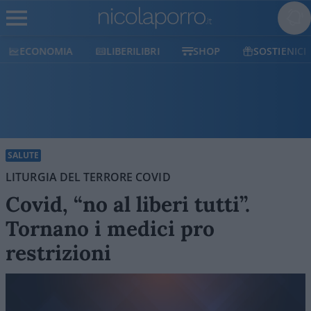
ECONOMIA
LIBERILIBRI
SHOP
SOSTIENICI
SALUTE
LITURGIA DEL TERRORE COVID
Covid, “no al liberi tutti”.
Tornano i medici pro
restrizioni