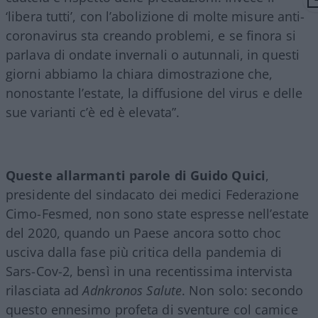
‘libera tutti’, con l’abolizione di molte misure anti-
coronavirus sta creando problemi, e se finora si
parlava di ondate invernali o autunnali, in questi
giorni abbiamo la chiara dimostrazione che,
nonostante l’estate, la diffusione del virus e delle
sue varianti c’è ed è elevata”.
Queste allarmanti parole di Guido Quici
,
presidente del sindacato dei medici Federazione
Cimo-Fesmed, non sono state espresse nell’estate
del 2020, quando un Paese ancora sotto choc
usciva dalla fase più critica della pandemia di
Sars-Cov-2, bensì in una recentissima intervista
rilasciata ad
Adnkronos Salute
. Non solo: secondo
questo ennesimo profeta di sventure col camice