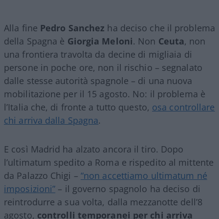
Alla fine
Pedro Sanchez
ha deciso che il problema
della Spagna è
Giorgia Meloni
. Non
Ceuta
, non
una frontiera travolta da decine di migliaia di
persone in poche ore, non il rischio – segnalato
dalle stesse autorità spagnole – di una nuova
mobilitazione per il 15 agosto. No: il problema è
l’Italia che, di fronte a tutto questo,
osa controllare
chi arriva dalla Spagna
.
E così Madrid ha alzato ancora il tiro. Dopo
l’ultimatum spedito a Roma e rispedito al mittente
da Palazzo Chigi –
“non accettiamo ultimatum né
imposizioni”
– il governo spagnolo ha deciso di
reintrodurre a sua volta, dalla mezzanotte dell’8
agosto,
controlli temporanei per chi arriva