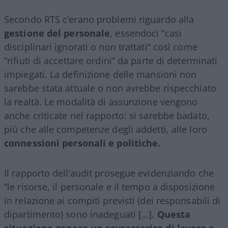
Secondo RTS c’erano problemi riguardo alla
gestione del personale
, essendoci “casi
disciplinari ignorati o non trattati“ così come
“rifiuti di accettare ordini” da parte di determinati
impiegati. La definizione delle mansioni non
sarebbe stata attuale o non avrebbe rispecchiato
la realtà. Le modalità di assunzione vengono
anche criticate nel rapporto: si sarebbe badato,
più che alle competenze degli addetti, alle loro
connessioni personali e politiche.
Il rapporto dell’audit prosegue evidenziando che
“le risorse, il personale e il tempo a disposizione
in relazione ai compiti previsti (dei responsabili di
dipartimento) sono inadeguati […].
Questa
situazione genera un sovraccarico di lavoro e