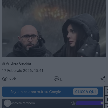
di Andrea Gebbia
17 Febbraio 2026, 15:41
6.2k
0
Segui nicolaporro.it su Google
CLICCA QUI
Ascolta l'articolo