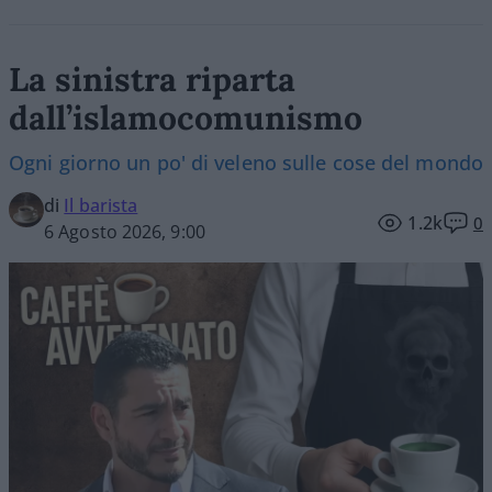
La sinistra riparta
dall’islamocomunismo
Ogni giorno un po' di veleno sulle cose del mondo
di
Il barista
1.2k
0
6 Agosto 2026, 9:00