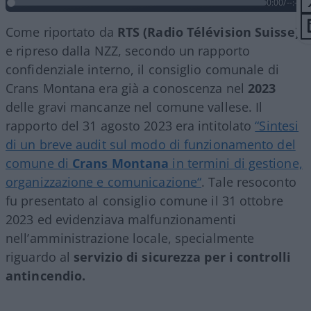
0:00
/
--:--
Come riportato da
RTS (Radio Télévision Suisse)
e ripreso dalla NZZ, secondo un rapporto
confidenziale interno, il consiglio comunale di
Crans Montana era già a conoscenza nel
2023
delle gravi mancanze nel comune vallese. Il
rapporto del 31 agosto 2023 era intitolato
“Sintesi
di un breve audit sul modo di funzionamento del
comune di
Crans Montana
in termini di gestione,
organizzazione e comunicazione“
. Tale resoconto
fu presentato al consiglio comune il 31 ottobre
2023 ed evidenziava malfunzionamenti
nell’amministrazione locale, specialmente
riguardo al
servizio di sicurezza per i controlli
antincendio.