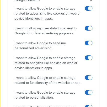
#CROCE
#EINAUDI
#LIBERTÀ
I want to allow Google to enable storage
related to advertising like cookies on web or
Pagina
PAGINA
device identifiers in apps.
Precedente
SUCCESSIVA
I want to allow my user data to be sent to
Google for online advertising purposes.
13
I want to allow Google to send me
Leggi i commenti
personalized advertising.
I want to allow Google to enable storage
related to analytics like cookies on web or
SEDUTE SATIRICHE
device identifiers in apps.
Vignetta del 07/08/2026
I want to allow Google to enable storage
related to functionality of the website or app.
I want to allow Google to enable storage
Vai all'archivio delle vignette
related to personalization.