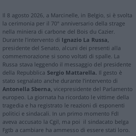
Il 8 agosto 2026, a Marcinelle, in Belgio, si è svolta
la cerimonia per il 70° anniversario della strage
nella miniera di carbone del Bois du Cazier.
Durante l’intervento di
Ignazio La Russa,
presidente del Senato, alcuni dei presenti alla
commemorazione si sono voltati di spalle. La
Russa stava leggendo il messaggio del presidente
della Repubblica
Sergio Mattarella.
Il gesto è
stato segnalato anche durante l’intervento di
Antonella Sberna,
vicepresidente del Parlamento
europeo. La giornata ha ricordato le vittime della
tragedia e ha registrato le reazioni di esponenti
politici e sindacali. In un primo momento FdI
aveva accusato la Cgil, ma poi il sindacato belga
Fgtb a cambiare ha ammesso di essere stati loro.