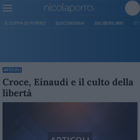
ECONOMIA
LIBERILIBRI
SHOP
SOSTIENI
ARTICOLI
Croce, Einaudi e il culto della
libertà