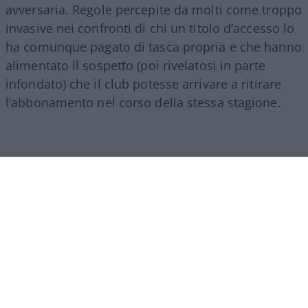
avversaria. Regole percepite da molti come troppo
invasive nei confronti di chi un titolo d’accesso lo
ha comunque pagato di tasca propria e che hanno
alimentato il sospetto (poi rivelatosi in parte
infondato) che il club potesse arrivare a ritirare
l’abbonamento nel corso della stessa stagione.