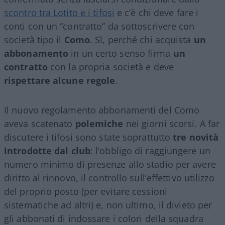
scontro tra Lotito e i tifosi
e c’è chi deve fare i
conti con un “contratto” da sottoscrivere con
società tipo il
Como
. Sì, perché chi acquista
un
abbonamento
in un certo senso firma
un
contratto
con la propria società e deve
rispettare alcune regole
.
Il nuovo regolamento abbonamenti del Como
aveva scatenato
polemiche
nei giorni scorsi. A far
discutere i tifosi sono state soprattutto
tre novità
introdotte dal club
: l’obbligo di raggiungere un
numero minimo di presenze allo stadio per avere
diritto al rinnovo, il controllo sull’effettivo utilizzo
del proprio posto (per evitare cessioni
sistematiche ad altri) e, non ultimo, il divieto per
gli abbonati di indossare i colori della squadra