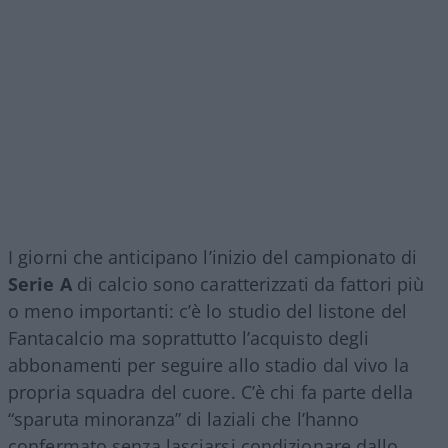
I giorni che anticipano l’inizio del campionato di
Serie A
di calcio sono caratterizzati da fattori più
o meno importanti: c’è lo studio del listone del
Fantacalcio ma soprattutto l’acquisto degli
abbonamenti per seguire allo stadio dal vivo la
propria squadra del cuore. C’è chi fa parte della
“sparuta minoranza” di laziali che l’hanno
confermato senza lasciarsi condizionare dallo