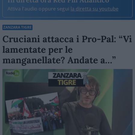
Attiva l'audio oppure segui
la diretta su youtube
ZANZARA TIGRE
Cruciani attacca i Pro-Pal: “Vi
lamentate per le
manganellate? Andate a…”