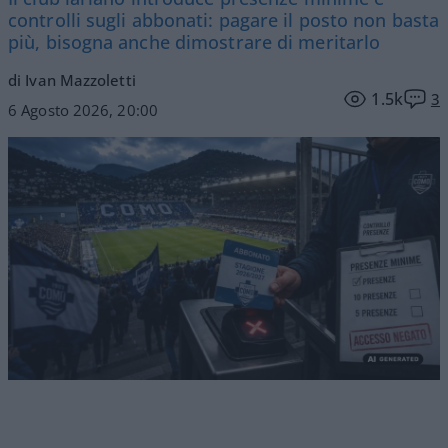
controlli sugli abbonati: pagare il posto non basta
più, bisogna anche dimostrare di meritarlo
di Ivan Mazzoletti
1.5k
3
6 Agosto 2026, 20:00