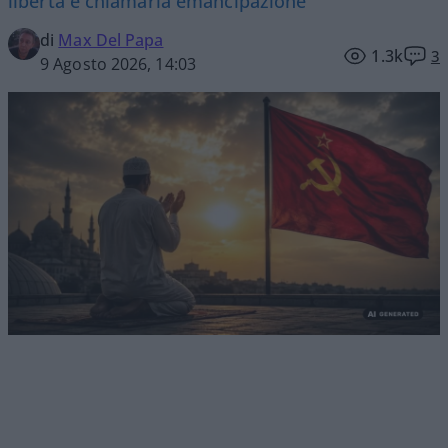
libertà e chiamarla emancipazione
di
Max Del Papa
1.3k
3
9 Agosto 2026, 14:03