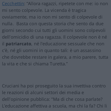
Cecchettin
: “Allora ragazzi, ripetete con me: io non
mi sento colpevole. La vicenda è tragica
ovviamente, ma io non mi sento di colpevole di
nulla. Basta con questa storia che sento da due
giorni secondo cui tutti gli uomini sono colpevoli
dell’omicidio di una ragazza. Il colpevole non è né
il
patriarcato
, né l’educazione sessuale che non
c’è, né gli uomini in quanto tali: è un assassino
che dovrebbe restare in galera, a mio parere, tutta
la vita e che si chiama Turetta.”
Cruciani ha poi proseguito la sua invettiva contro
le reazioni di alcuni settori dei media e
dell’opinione pubblica: “Ma di che cosa parlate?
L’educazione affettiva a scuola, ma chi la fa? Chi li