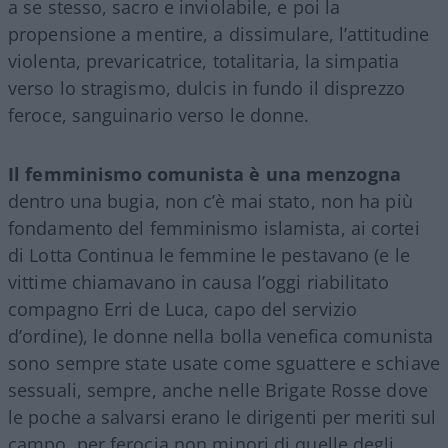
a se stesso, sacro e inviolabile, e poi la
propensione a mentire, a dissimulare, l’attitudine
violenta, prevaricatrice, totalitaria, la simpatia
verso lo stragismo, dulcis in fundo il disprezzo
feroce, sanguinario verso le donne.
Il femminismo comunista è una menzogna
dentro una bugia, non c’è mai stato, non ha più
fondamento del femminismo islamista, ai cortei
di Lotta Continua le femmine le pestavano (e le
vittime chiamavano in causa l’oggi riabilitato
compagno Erri de Luca, capo del servizio
d’ordine), le donne nella bolla venefica comunista
sono sempre state usate come sguattere e schiave
sessuali, sempre, anche nelle Brigate Rosse dove
le poche a salvarsi erano le dirigenti per meriti sul
campo, per ferocia non minori di quelle degli