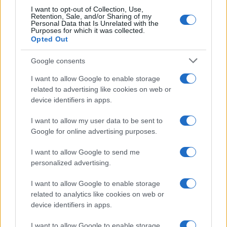
I want to opt-out of Collection, Use,
Retention, Sale, and/or Sharing of my
Personal Data that Is Unrelated with the
Purposes for which it was collected.
Opted Out
Google consents
I want to allow Google to enable storage
related to advertising like cookies on web or
device identifiers in apps.
I want to allow my user data to be sent to
Google for online advertising purposes.
I want to allow Google to send me
#GIULIA CECCHETTIN
personalized advertising.
I want to allow Google to enable storage
55
related to analytics like cookies on web or
device identifiers in apps.
Leggi i commenti
I want to allow Google to enable storage