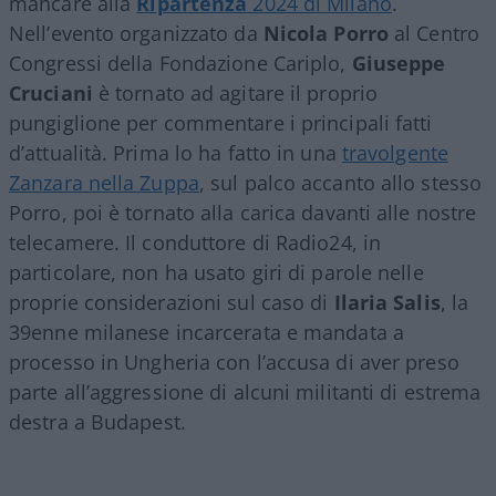
mancare alla
Ripartenza
2024 di Milano
.
Nell’evento organizzato da
Nicola
Porro
al Centro
Congressi della Fondazione Cariplo,
Giuseppe
Cruciani
è tornato ad agitare il proprio
pungiglione per commentare i principali fatti
d’attualità. Prima lo ha fatto in una
travolgente
Zanzara nella Zuppa
, sul palco accanto allo stesso
Porro, poi è tornato alla carica davanti alle nostre
telecamere. Il conduttore di Radio24, in
particolare, non ha usato giri di parole nelle
proprie considerazioni sul caso di
Ilaria Salis
, la
39enne milanese incarcerata e mandata a
processo in Ungheria con l’accusa di aver preso
parte all’aggressione di alcuni militanti di estrema
destra a Budapest.