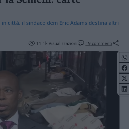
 in città, il sindaco dem Eric Adams destina altri
11.1k
Visualizzazioni
19
commenti