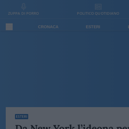
ZUPPA DI PORRO
POLITICO QUOTIDIANO
CRONACA
ESTERI
ESTERI
Da New York l’ideona per