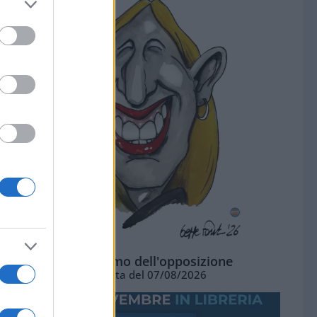
L'ottimismo dell'opposizione
Vignetta del 07/08/2026