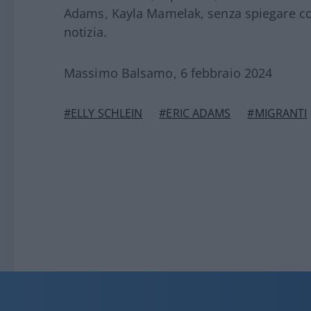
Adams, Kayla Mamelak, senza spiegare c
notizia.
Massimo Balsamo, 6 febbraio 2024
#ELLY SCHLEIN
#ERIC ADAMS
#MIGRANTI