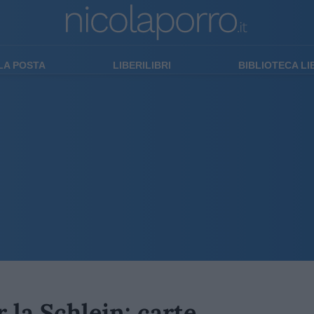
LA POSTA
LIBERILIBRI
BIBLIOTECA L
 la Schlein: carte