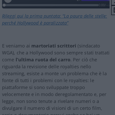
0:00
/
--:--
Rileggi qui la prima puntata: “La paura delle stelle:
perché Hollywood è paralizzata”
E veniamo ai
martoriati scrittori
(sindacato
WGA), che a Hollywood sono sempre stati trattati
come
l’ultima ruota del carro
. Per ciò che
riguarda la revisione delle royalties nello
streaming, esiste a monte un problema che è la
fonte di tutti i problemi con le royalties: le
piattaforme si sono sviluppate troppo
velocemente e in modo deregolamentato e, per
legge, non sono tenute a rivelare numeri o a
divulgare il numero di visioni di un certo film,
serie o documentario percui anche se hai un