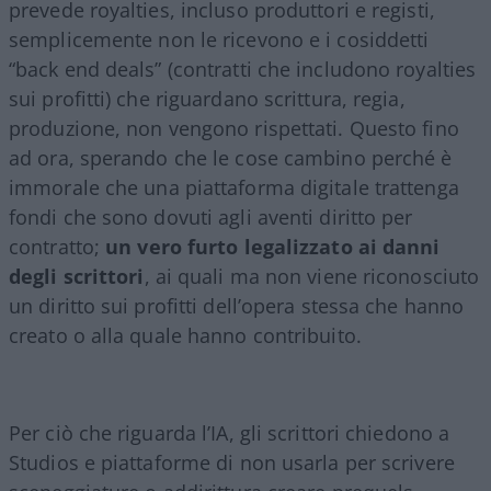
prevede royalties, incluso produttori e registi,
semplicemente non le ricevono e i cosiddetti
“back end deals” (contratti che includono royalties
sui profitti) che riguardano scrittura, regia,
produzione, non vengono rispettati. Questo fino
ad ora, sperando che le cose cambino perché è
immorale che una piattaforma digitale trattenga
fondi che sono dovuti agli aventi diritto per
contratto;
un vero furto legalizzato ai danni
degli scrittori
, ai quali ma non viene riconosciuto
un diritto sui profitti dell’opera stessa che hanno
creato o alla quale hanno contribuito.
Per ciò che riguarda l’IA, gli scrittori chiedono a
Studios e piattaforme di non usarla per scrivere