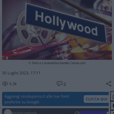
© Tiero e Lunamarina tramite Canva.com
30 Luglio 2023, 17:11
5.3k
0
Aggiungi nicolaporro.it alle tue fonti
CLICCA QUI
preferite su Google
Ascolta l'articolo