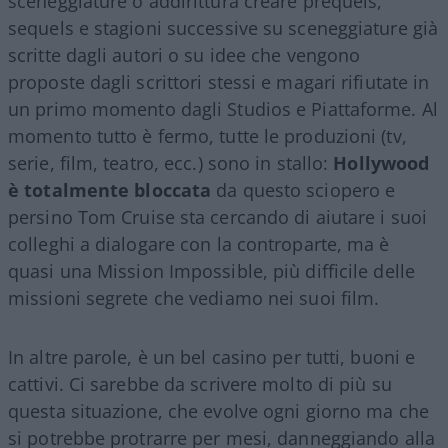
sceneggiature o addirittura creare prequels,
sequels e stagioni successive su sceneggiature già
scritte dagli autori o su idee che vengono
proposte dagli scrittori stessi e magari rifiutate in
un primo momento dagli Studios e Piattaforme. Al
momento tutto è fermo, tutte le produzioni (tv,
serie, film, teatro, ecc.) sono in stallo:
Hollywood
è totalmente bloccata
da questo sciopero e
persino Tom Cruise sta cercando di aiutare i suoi
colleghi a dialogare con la controparte, ma è
quasi una Mission Impossible, più difficile delle
missioni segrete che vediamo nei suoi film.
In altre parole, è un bel casino per tutti, buoni e
cattivi. Ci sarebbe da scrivere molto di più su
questa situazione, che evolve ogni giorno ma che
si potrebbe protrarre per mesi, danneggiando alla