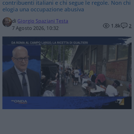
contribuenti italiani e chi segue le regole. Non chi
elogia una occupazione abusiva
di
Giorgio Spaziani Testa
1.8k
2
7 Agosto 2026, 10:32