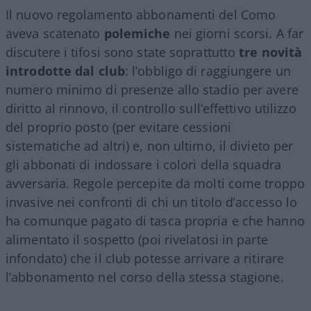
Il nuovo regolamento abbonamenti del Como
aveva scatenato
polemiche
nei giorni scorsi. A far
discutere i tifosi sono state soprattutto
tre novità
introdotte dal club
: l’obbligo di raggiungere un
numero minimo di presenze allo stadio per avere
diritto al rinnovo, il controllo sull’effettivo utilizzo
del proprio posto (per evitare cessioni
sistematiche ad altri) e, non ultimo, il divieto per
gli abbonati di indossare i colori della squadra
avversaria. Regole percepite da molti come troppo
invasive nei confronti di chi un titolo d’accesso lo
ha comunque pagato di tasca propria e che hanno
alimentato il sospetto (poi rivelatosi in parte
infondato) che il club potesse arrivare a ritirare
l’abbonamento nel corso della stessa stagione.