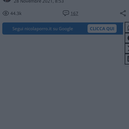
28 Novembre 2021, 8:53
44.3k
167
Segui nicolaporro.it su Google
CLICCA QUI