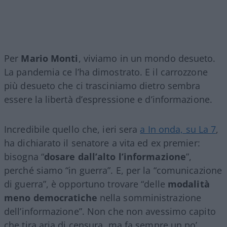
Per
Mario Monti
, viviamo in un mondo desueto.
La pandemia ce l’ha dimostrato. E il carrozzone
più desueto che ci trasciniamo dietro sembra
essere la libertà d’espressione e d’informazione.
Incredibile quello che, ieri sera
a In onda, su La 7
,
ha dichiarato il senatore a vita ed ex premier:
bisogna “
dosare dall’alto l’informazione
”,
perché siamo “in guerra”. E, per la “comunicazione
di guerra”, è opportuno trovare “delle
modalità
meno democratiche
nella somministrazione
dell’informazione”. Non che non avessimo capito
che tira aria di censura, ma fa sempre un po’