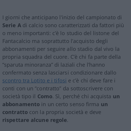
I giorni che anticipano l’inizio del campionato di
Serie A
di calcio sono caratterizzati da fattori più
o meno importanti: c’è lo studio del listone del
Fantacalcio ma soprattutto l’acquisto degli
abbonamenti per seguire allo stadio dal vivo la
propria squadra del cuore. C’è chi fa parte della
“sparuta minoranza” di laziali che l’hanno
confermato senza lasciarsi condizionare dallo
scontro tra Lotito e i tifosi
e c’è chi deve fare i
conti con un “contratto” da sottoscrivere con
società tipo il
Como
. Sì, perché chi acquista
un
abbonamento
in un certo senso firma
un
contratto
con la propria società e deve
rispettare alcune regole
.