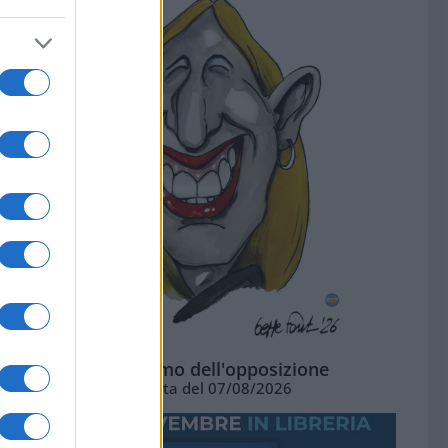
L'ottimismo dell'opposizione
Vignetta del 07/08/2026