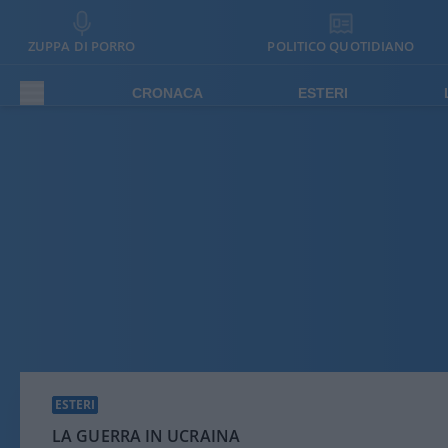
ZUPPA DI PORRO
POLITICO QUOTIDIANO
CRONACA
ESTERI
ESTERI
LA GUERRA IN UCRAINA