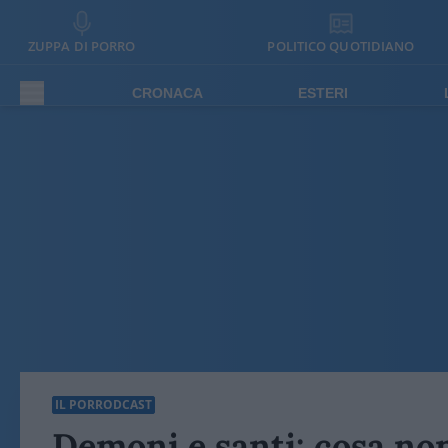
ZUPPA DI PORRO
POLITICO QUOTIDIANO
CRONACA
ESTERI
IL PORRODCAST
Demoni e santi: cosa non