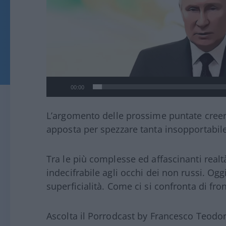
00:00
L’argomento delle prossime puntate creerà
apposta per spezzare tanta insopportabile
Tra le più complesse ed affascinanti real
indecifrabile agli occhi dei non russi. Ogg
superficialità. Come ci si confronta di fr
Ascolta il Porrodcast by Francesco Teodor