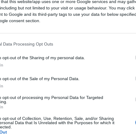
 that this website/app uses one or more Google services and may gath
including but not limited to your visit or usage behaviour. You may click 
 to Google and its third-party tags to use your data for below specifi
ogle consent section.
l Data Processing Opt Outs
o opt-out of the Sharing of my personal data.
In
o opt-out of the Sale of my Personal Data.
In
to opt-out of processing my Personal Data for Targeted
ing.
In
o opt-out of Collection, Use, Retention, Sale, and/or Sharing
ersonal Data that Is Unrelated with the Purposes for which it
lected.
Out