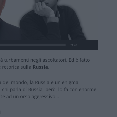
03:20
 turbamenti negli ascoltatori. Ed è fatto
 retorica sulla
Russia
.
tà del mondo, la Russia è un enigma
i chi parla di Russia, però, lo fa con enorme
onte ad un orso aggressivo…
i