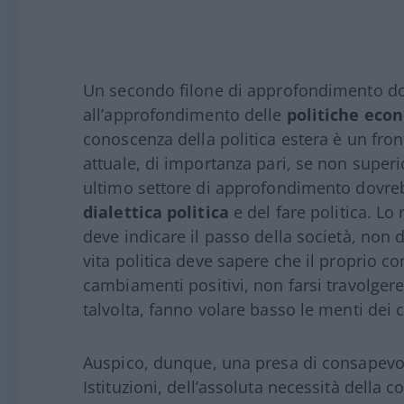
Un secondo filone di approfondimento dov
all’approfondimento delle
politiche eco
conoscenza della politica estera è un front
attuale, di importanza pari, se non superi
ultimo settore di approfondimento dovre
dialettica politica
e del fare politica. Lo
deve indicare il passo della società, non 
vita politica deve sapere che il proprio co
cambiamenti positivi, non farsi travolgere
talvolta, fanno volare basso le menti dei c
Auspico, dunque, una presa di consapevole
Istituzioni, dell’assoluta necessità della