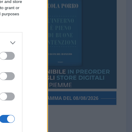
er and store
to grant or
ed purposes
PORROGRAMMA DEL 08/08/2026