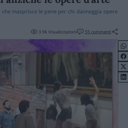
 che inasprisce le pene per chi danneggia opere
3.9k
Visualizzazioni
55
commenti