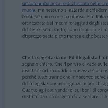
un’autoambulanza resti bloccata nelle sce
muoia
, ma nessuno si azzarda a chiederne 
l’omicidio più o meno colposo. E in Italia
orchestrata dai media foraggiati dagli st
del terrorismo. Certo, sono impuniti e i lo
disprezzo sociale che manca e che bastere
Che la segretaria del Pd illegalista li 
segnale chiaro. Che il partito ci vada sul
insistano nel ricoprirli di melassa è più
perché tutto tranne che innocente: serve a
della legislazione emergenziale per chi ag
Quanto agli atti vandalici sui beni di co
d’istinto da una magistratura sempre critic