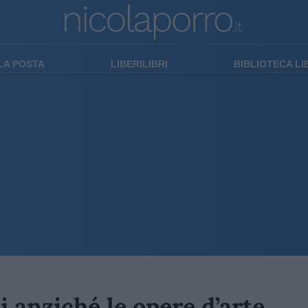
LA POSTA
LIBERILIBRI
BIBLIOTECA L
i anziché le opere d’arte