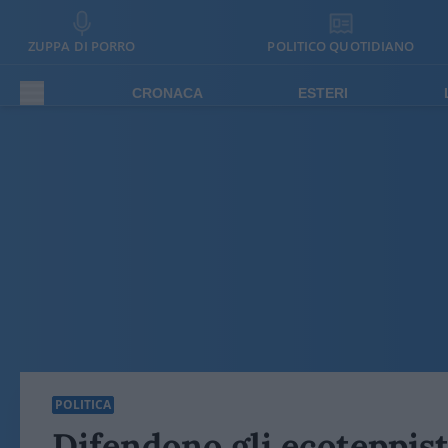
ZUPPA DI PORRO
POLITICO QUOTIDIANO
CRONACA
ESTERI
POLITICA
Difendono gli ecoteppist