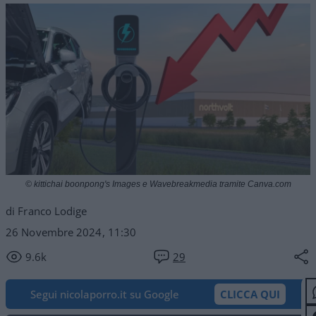
© kittichai boonpong's Images e Wavebreakmedia tramite Canva.com
di Franco Lodige
26 Novembre 2024, 11:30
9.6k
29
Segui nicolaporro.it su Google
CLICCA QUI