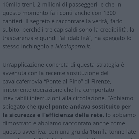
10mila treni, 2 milioni di passeggeri, e che in
questo momento fa i conti anche con 1300
cantieri. Il segreto è raccontare la verità, farlo
subito, perché i tre capisaldi sono la credibilità, la
trasparenza e quindi l’affidabilità”, ha spiegato lo
stesso Inchingolo a
Nicolaporro.it
.
Un’applicazione concreta di questa strategia è
avvenuta con la recente sostituzione del
cavalcaferrovia “Ponte al Pino” di Firenze,
imponente operazione che ha comportato
inevitabili interruzioni alla circolazione. “Abbiamo
spiegato che
quel ponte andava sostituito per
la sicurezza e l’efficienza della rete
, lo abbiamo
dimostrato e abbiamo raccontato anche come
questo avveniva, con una gru da 16mila tonnellate