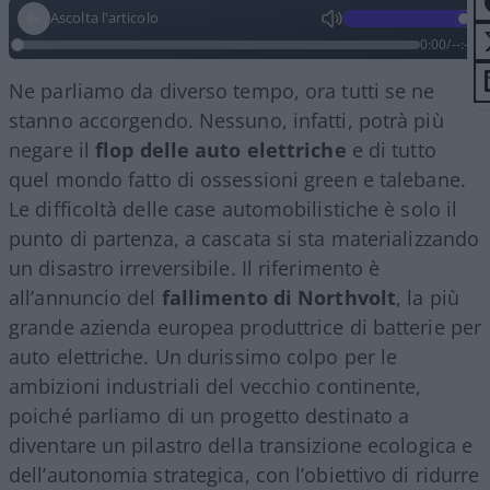
Ascolta l'articolo
0:00
/
--:--
Ne parliamo da diverso tempo, ora tutti se ne
stanno accorgendo. Nessuno, infatti, potrà più
negare il
flop delle auto elettriche
e di tutto
quel mondo fatto di ossessioni green e talebane.
Le difficoltà delle case automobilistiche è solo il
punto di partenza, a cascata si sta materializzando
un disastro irreversibile. Il riferimento è
all’annuncio del
fallimento di Northvolt
, la più
grande azienda europea produttrice di batterie per
auto elettriche. Un durissimo colpo per le
ambizioni industriali del vecchio continente,
poiché parliamo di un progetto destinato a
diventare un pilastro della transizione ecologica e
dell’autonomia strategica, con l’obiettivo di ridurre