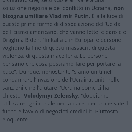
soluzione negoziale del conflitto in Ucraina,
non
bisogna umiliare Vladimir Putin
. È alla luce di
queste prime forme di dissociazione dell’Ue dal
bellicismo americano, che vanno lette le parole di
Draghi a Biden: “In Italia e in Europa le persone
vogliono la fine di questi massacri, di questa
violenza, di questa macelleria. Le persone
pensano che cosa possiamo fare per portare la
pace”. Dunque, nonostante “siamo uniti nel
condannare l’invasione dell’Ucraina, uniti nelle
sanzioni e nell’aiutare l’Ucraina come ci ha
chiesto”
Volodymyr Zelensky
, “dobbiamo
utilizzare ogni canale per la pace, per un cessate il
fuoco e l’avvio di negoziati credibili”. Piuttosto
eloquente.