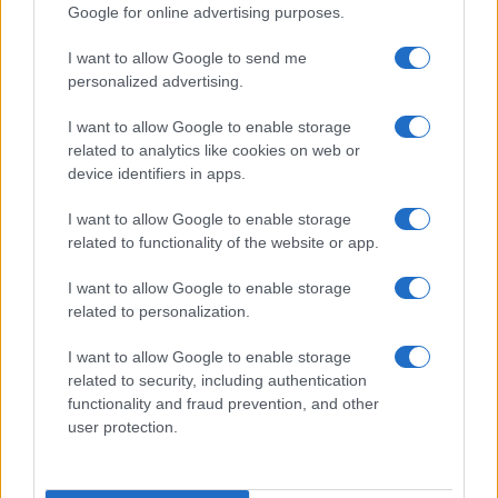
Google for online advertising purposes.
Dunque, il triangolo europeo
Macron-Scholz-
Draghi
è servito a portare alla Casa Bianca un
I want to allow Google to send me
personalized advertising.
messaggio inequivocabile: l’Europa vuole lavorare
per una cessazione del conflitto. E il tempismo
I want to allow Google to enable storage
della proposta è perfetto: coincide con la chiara
related to analytics like cookies on web or
indicazione arrivata da Mosca, dove
un Putin
device identifiers in apps.
piuttosto moderato ha lasciato intendere che è
I want to allow Google to enable storage
pronto ad abbassare i toni
. Da questo punto di
related to functionality of the website or app.
vista, va riconosciuto che l’ex capo della Bce ha
I want to allow Google to enable storage
svolto un ruolo di primo piano: anziché andare a
related to personalization.
fare semplicemente il cameriere alla Casa Bianca,
anziché presentarsi banalmente come la guida di
I want to allow Google to enable storage
related to security, including authentication
una nazione colonizzata,
ha recapitato la
functionality and fraud prevention, and other
cortese proposta degli alleati europei degli
user protection.
Usa
. Certo, quando Roma prova a smarcarsi,
Washington di solito stringe la briglia. Siamo a un