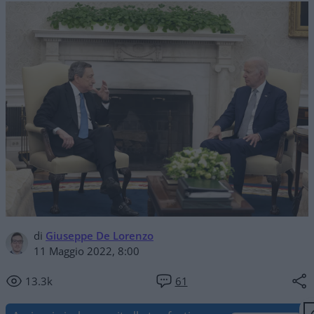
di
Giuseppe De Lorenzo
11 Maggio 2022, 8:00
13.3k
61