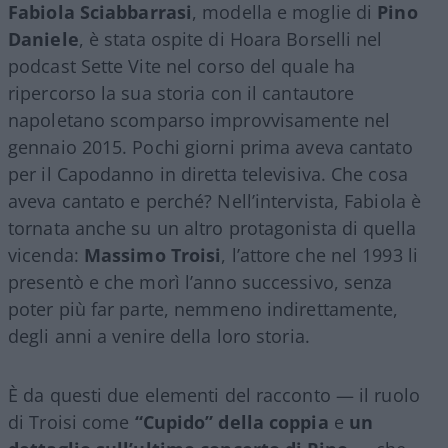
Fabiola Sciabbarrasi
, modella e moglie di
Pino
Daniele
, è stata ospite di Hoara Borselli nel
podcast Sette Vite nel corso del quale ha
ripercorso la sua storia con il cantautore
napoletano scomparso improvvisamente nel
gennaio 2015. Pochi giorni prima aveva cantato
per il Capodanno in diretta televisiva. Che cosa
aveva cantato e perché? Nell’intervista, Fabiola è
tornata anche su un altro protagonista di quella
vicenda:
Massimo Troisi
, l’attore che nel 1993 li
presentò e che morì l’anno successivo, senza
poter più far parte, nemmeno indirettamente,
degli anni a venire della loro storia.
È da questi due elementi del racconto — il ruolo
di Troisi come
“Cupido” della coppia
e
un