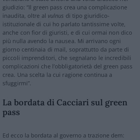
giudizio: “Il green pass crea una complicazione
inaudita, oltre al
vulnus
di tipo giuridico-
istituzionale di cui ho parlato tantissime volte,
anche con fior di giuristi, e di cui ormai non dico
più nulla avendo la nausea. Mi arrivano ogni
giorno centinaia di mail, soprattutto da parte di
piccoli imprenditori, che segnalano le incredibili
complicazioni che l’obbligatorietà del green pass
crea. Una scelta la cui ragione continua a
sfuggirmi”.
La bordata di Cacciari sul green
pass
Ed ecco la bordata al governo a trazione dem: