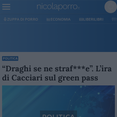
ZUPPA DI PORRO
ECONOMIA
LIBERILIBRI
POLITICA
“Draghi se ne straf***e”. L’ira
di Cacciari sul green pass