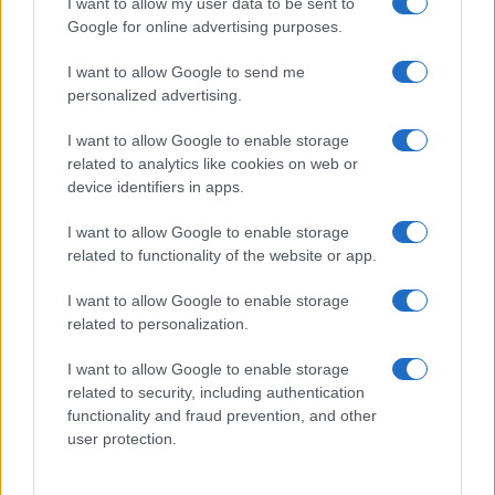
I want to allow my user data to be sent to
Google for online advertising purposes.
SEDUTE SATIRICHE
Vignetta del 04/08/2026
I want to allow Google to send me
personalized advertising.
I want to allow Google to enable storage
related to analytics like cookies on web or
Vai all'archivio delle vignette
device identifiers in apps.
I want to allow Google to enable storage
related to functionality of the website or app.
I want to allow Google to enable storage
related to personalization.
I want to allow Google to enable storage
related to security, including authentication
functionality and fraud prevention, and other
user protection.
IL PIÙ LETTO DEL MESE