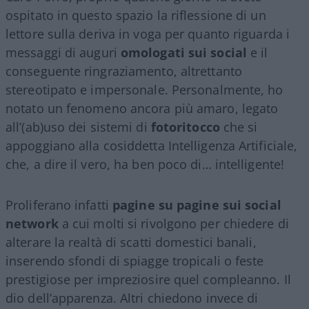
ospitato in questo spazio la riflessione di un
lettore sulla deriva in voga per quanto riguarda i
messaggi di auguri
omologati sui social
e il
conseguente ringraziamento, altrettanto
stereotipato e impersonale. Personalmente, ho
notato un fenomeno ancora più amaro, legato
all’(ab)uso dei sistemi di
fotoritocco
che si
appoggiano alla cosiddetta Intelligenza Artificiale,
che, a dire il vero, ha ben poco di… intelligente!
Proliferano infatti
pagine su pagine sui social
network
a cui molti si rivolgono per chiedere di
alterare la realtà di scatti domestici banali,
inserendo sfondi di spiagge tropicali o feste
prestigiose per impreziosire quel compleanno. Il
dio dell’apparenza. Altri chiedono invece di