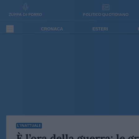
ZUPPA DI PORRO
POLITICO QUOTIDIANO
CRONACA
ESTERI
L'INATTUALE
È l’ora della guerra: le 