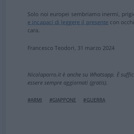
Solo noi europei sembriamo inermi, prigi
e incapaci di leggere il presente
con occhi 
cara.
Francesco Teodori, 31 marzo 2024
Nicolaporro.it è anche su Whatsapp. È suffi
essere sempre aggiornati (gratis).
#ARMI
#GIAPPONE
#GUERRA