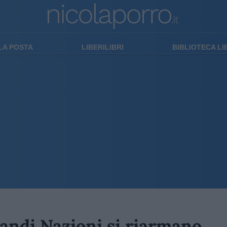
LA POSTA
LIBERILIBRI
BIBLIOTECA L
grandi Nazioni si riarmano