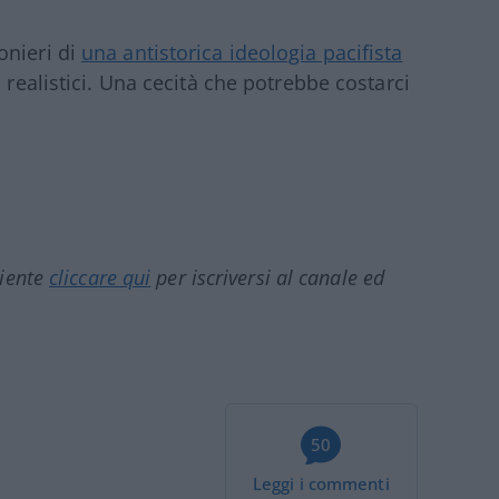
onieri di
una antistorica ideologia pacifista
realistici. Una cecità che potrebbe costarci
ciente
cliccare qui
per iscriversi al canale ed
50
Leggi i commenti