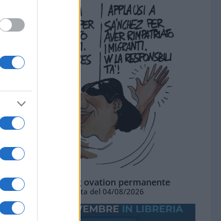
La standing ovation permanente
Vignetta del 04/08/2026