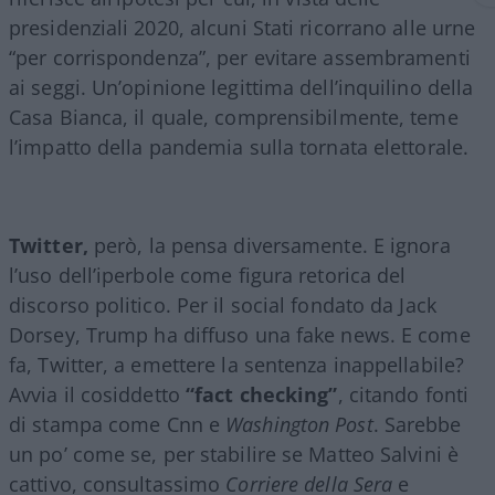
presidenziali 2020, alcuni Stati ricorrano alle urne
“per corrispondenza”, per evitare assembramenti
ai seggi. Un’opinione legittima dell’inquilino della
Casa Bianca, il quale, comprensibilmente, teme
l’impatto della pandemia sulla tornata elettorale.
Twitter,
però, la pensa diversamente. E ignora
l’uso dell’iperbole come figura retorica del
discorso politico. Per il social fondato da Jack
Dorsey, Trump ha diffuso una fake news. E come
fa, Twitter, a emettere la sentenza inappellabile?
Avvia il cosiddetto
“fact checking”
, citando fonti
di stampa come Cnn e
Washington Post
. Sarebbe
un po’ come se, per stabilire se Matteo Salvini è
cattivo, consultassimo
Corriere della Sera
e