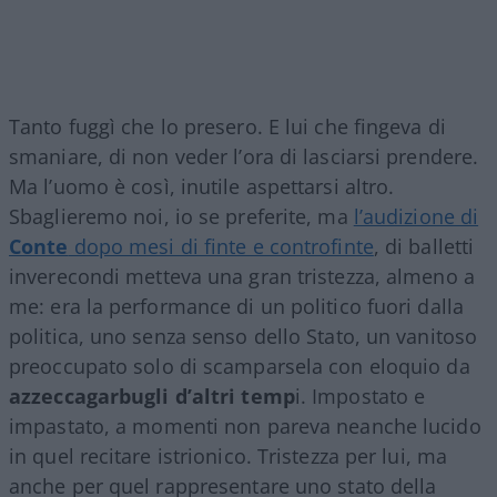
Tanto fuggì che lo presero. E lui che fingeva di
smaniare, di non veder l’ora di lasciarsi prendere.
Ma l’uomo è così, inutile aspettarsi altro.
Sbaglieremo noi, io se preferite, ma
l’audizione di
Conte
dopo mesi di finte e controfinte
, di balletti
inverecondi metteva una gran tristezza, almeno a
me: era la performance di un politico fuori dalla
politica, uno senza senso dello Stato, un vanitoso
preoccupato solo di scamparsela con eloquio da
azzeccagarbugli d’altri temp
i. Impostato e
impastato, a momenti non pareva neanche lucido
in quel recitare istrionico. Tristezza per lui, ma
anche per quel rappresentare uno stato della