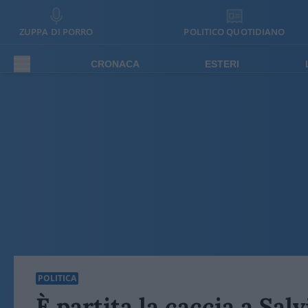
ZUPPA DI PORRO
POLITICO QUOTIDIANO
CRONACA
ESTERI
POLITICA
È partita la caccia a Salv