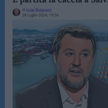
di
Luigi Bisignani
28 Luglio 2024, 19:56