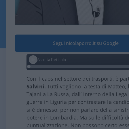
Segui nicolaporro.it su Google
Ascolta l'articolo
Con il caos nel settore dei trasporti, è par
Salvini.
Tutti vogliono la testa di Matteo,
Tajani a La Russa, dall’ interno della Lega
guerra in Liguria per contrastare la candi
si è dimesso, per non parlare della sinistra
potere in Lombardia. Ma sulle difficoltà de
puntualizzazione. Non possono certo esser