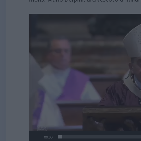
Video
Player
00:00