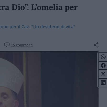
ra Dio”. L’omelia per
ione per il Cav: "Un desiderio di vita"
15
commenti