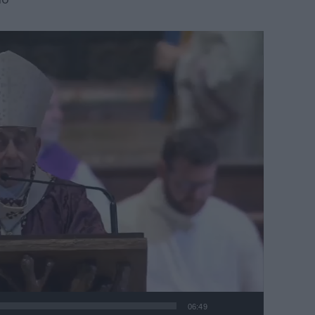
06:49