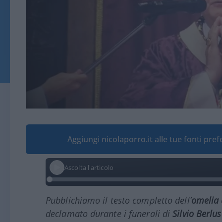
Aggiungi nicolaporro.it alle tue fonti pre
Ascolta l'articolo
Pubblichiamo il testo completto dell’
omelia
declamato durante i funerali di
Silvio Berlu