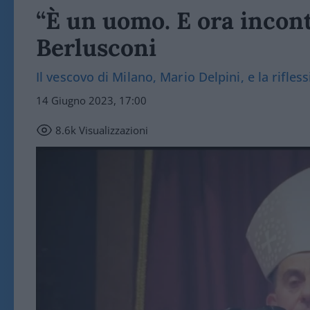
“È un uomo. E ora incont
Berlusconi
Il vescovo di Milano, Mario Delpini, e la rifless
14 Giugno 2023, 17:00
8.6k
Visualizzazioni