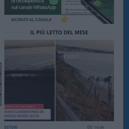
IL PIÙ LETTO DEL MESE
ESTERI
14.6k