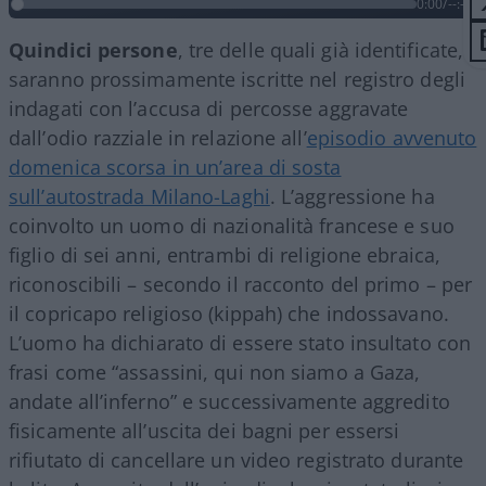
0:00
/
--:--
Quindici persone
, tre delle quali già identificate,
saranno prossimamente iscritte nel registro degli
indagati con l’accusa di percosse aggravate
dall’odio razziale in relazione all’
episodio avvenuto
domenica scorsa in un’area di sosta
sull’autostrada Milano-Laghi
. L’aggressione ha
coinvolto un uomo di nazionalità francese e suo
figlio di sei anni, entrambi di religione ebraica,
riconoscibili – secondo il racconto del primo – per
il copricapo religioso (kippah) che indossavano.
L’uomo ha dichiarato di essere stato insultato con
frasi come “assassini, qui non siamo a Gaza,
andate all’inferno” e successivamente aggredito
fisicamente all’uscita dei bagni per essersi
rifiutato di cancellare un video registrato durante