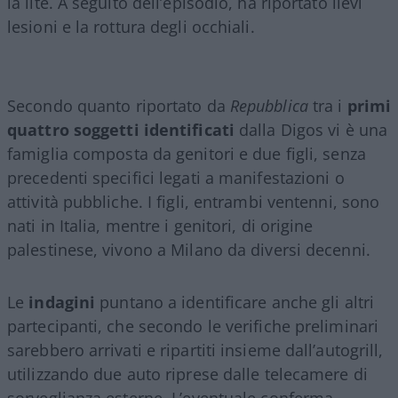
la lite. A seguito dell’episodio, ha riportato lievi
lesioni e la rottura degli occhiali.
Secondo quanto riportato da
Repubblica
tra i
primi
quattro soggetti identificati
dalla Digos vi è una
famiglia composta da genitori e due figli, senza
precedenti specifici legati a manifestazioni o
attività pubbliche. I figli, entrambi ventenni, sono
nati in Italia, mentre i genitori, di origine
palestinese, vivono a Milano da diversi decenni.
Le
indagini
puntano a identificare anche gli altri
partecipanti, che secondo le verifiche preliminari
sarebbero arrivati e ripartiti insieme dall’autogrill,
utilizzando due auto riprese dalle telecamere di
sorveglianza esterne. L’eventuale conferma