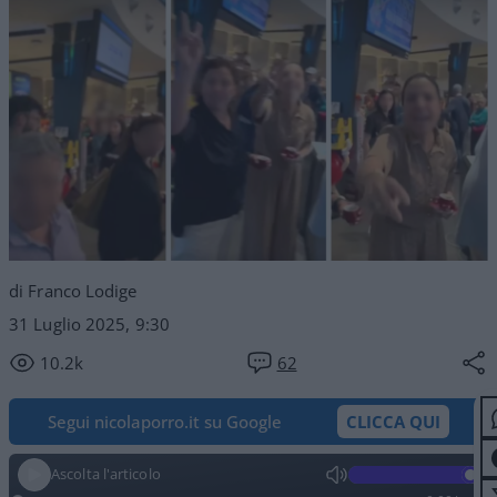
di Franco Lodige
31 Luglio 2025, 9:30
10.2k
62
Segui nicolaporro.it su Google
CLICCA QUI
Ascolta l'articolo