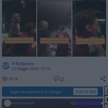
di
Redazione
22 Maggio 2024, 15:19
10.1k
27
Segui nicolaporro.it su Google
CLICCA QUI
Ascolta l'articolo