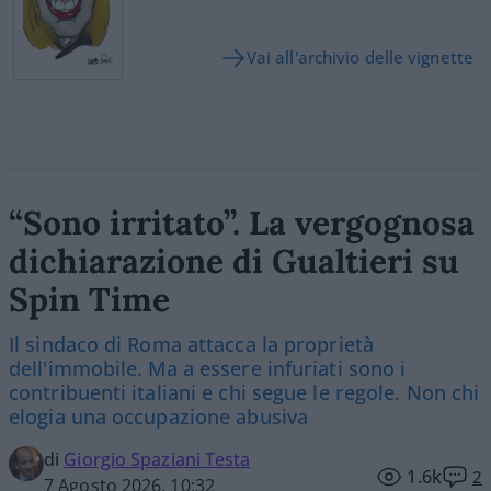
Vai all'archivio delle vignette
“Sono irritato”. La vergognosa
dichiarazione di Gualtieri su
Spin Time
Il sindaco di Roma attacca la proprietà
dell'immobile. Ma a essere infuriati sono i
contribuenti italiani e chi segue le regole. Non chi
elogia una occupazione abusiva
di
Giorgio Spaziani Testa
1.6k
2
7 Agosto 2026, 10:32