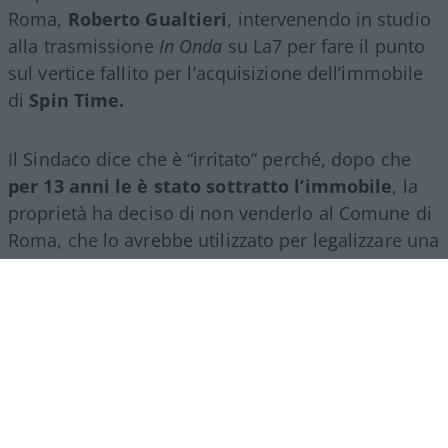
Roma,
Roberto Gualtieri
, intervenendo in studio
alla trasmissione
In Onda
su La7 per fare il punto
sul vertice fallito per l’acquisizione dell’immobile
di
Spin Time.
Il Sindaco dice che è “irritato” perché, dopo che
per 13 anni le è stato sottratto l’immobile
, la
proprietà ha deciso di non venderlo al Comune di
Roma, che lo avrebbe utilizzato per legalizzare una
vergognosa occupazione abusiva.