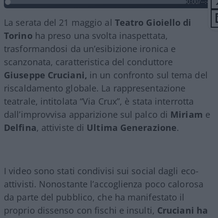
0:00
/
--:--
La serata del 21 maggio al
Teatro Gioiello di
Torino
ha preso una svolta inaspettata,
trasformandosi da un’esibizione ironica e
scanzonata, caratteristica del conduttore
Giuseppe
Cruciani,
in un confronto sul tema del
riscaldamento globale. La rappresentazione
teatrale, intitolata “Via Crux”, è stata interrotta
dall’improvvisa apparizione sul palco di
Miriam
e
Delfina
, attiviste di
Ultima Generazione
.
I video sono stati condivisi sui social dagli eco-
attivisti. Nonostante l’accoglienza poco calorosa
da parte del pubblico, che ha manifestato il
proprio dissenso con fischi e insulti,
Cruciani ha