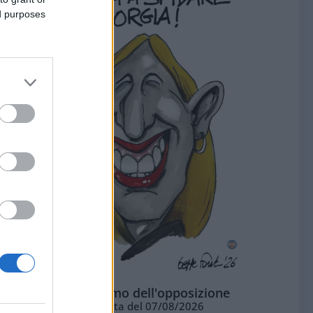
ed purposes
L'ottimismo dell'opposizione
Vignetta del 07/08/2026