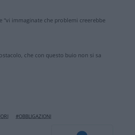
 e “vi immaginate che problemi creerebbe
l’ostacolo, che con questo buio non si sa
TORI
#OBBLIGAZIONI