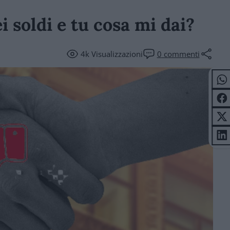
i soldi e tu cosa mi dai?
4k
Visualizzazioni
0
commenti