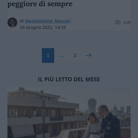
peggiore di sempre
di
Massimiliano Maccari
4.2k
20 Giugno 2022, 14:33
1
…
3
IL PIÙ LETTO DEL MESE