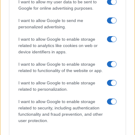
I want to allow my user data to be sent to
Google for online advertising purposes.
Risparmi, cosa fare dopo 100 giorni
I want to allow Google to send me
di Trump
personalized advertising.
I want to allow Google to enable storage
di
Enrico Foscarini
5.1k
related to analytics like cookies on web or
29 Aprile 2025, 14:43
device identifiers in apps.
I want to allow Google to enable storage
related to functionality of the website or app.
I want to allow Google to enable storage
related to personalization.
I want to allow Google to enable storage
related to security, including authentication
functionality and fraud prevention, and other
user protection.