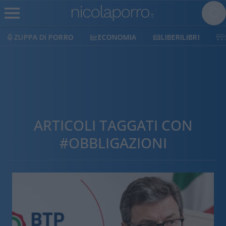
ECONOMIA
LIBERILIBRI
SHOP
SOSTIENICI
ARTICOLI TAGGATI CON
#OBBLIGAZIONI