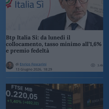
Btp Italia Sì: da lunedì il
collocamento, tasso minimo all’1,6%
e premio fedeltà
di
Enrico Foscarini
3.4k
13 Giugno 2026, 18:29