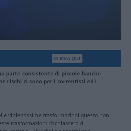
CLICCA QUI
a parte consistente di piccole banche
he rischi ci sono per i correntisti ed i
le violentissime trasformazioni questo non
ste trasformazioni rischiassero di