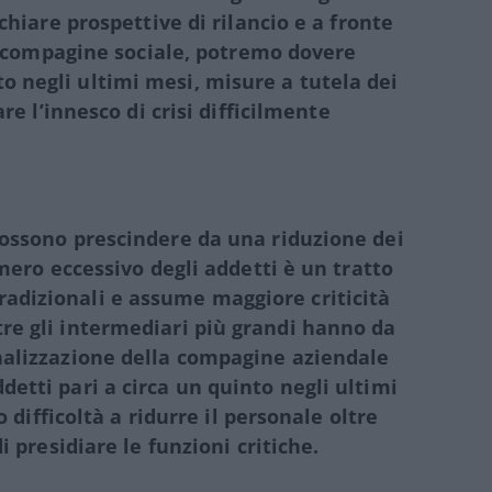
chiare prospettive di rilancio e a fronte
la compagine sociale, potremo dovere
 negli ultimi mesi, misure a tutela dei
are l
’
innesco di crisi difficilmente
possono prescindere da una riduzione dei
umero eccessivo degli addetti è un tratto
dizionali e assume maggiore criticità
re gli intermediari più grandi hanno da
nalizzazione della compagine aziendale
etti pari a circa un quinto negli ultimi
o difficoltà a ridurre il personale oltre
i presidiare le funzioni critiche.