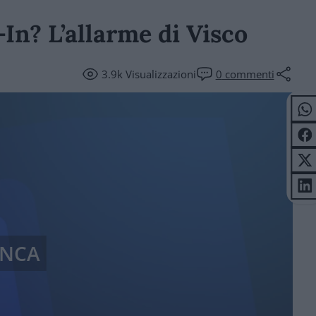
-In? L’allarme di Visco
3.9k
Visualizzazioni
0
commenti
NCA