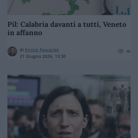
Pil: Calabria davanti a tutti, Veneto
in affanno
di
Enrico Foscarini
4k
21 Giugno 2026, 13:30