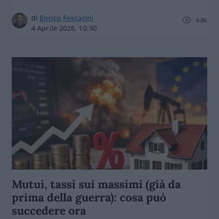
di
Enrico Foscarini
4.8k
4 Aprile 2026, 10:30
Mutui, tassi sui massimi (già da
prima della guerra): cosa può
succedere ora