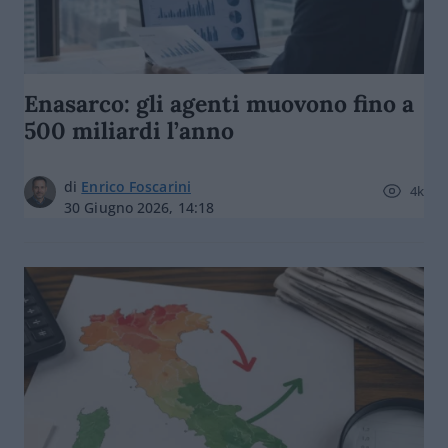
Enasarco: gli agenti muovono fino a
500 miliardi l’anno
di
Enrico Foscarini
4k
30 Giugno 2026, 14:18