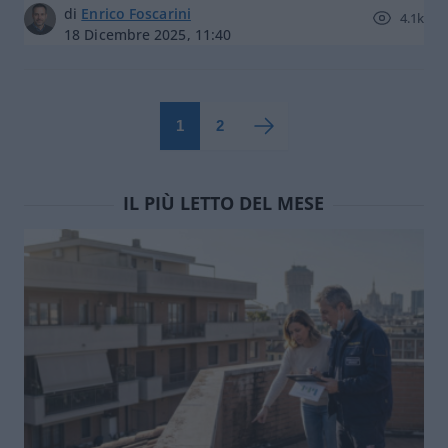
di
Enrico Foscarini
4.1k
18 Dicembre 2025, 11:40
1
2
IL PIÙ LETTO DEL MESE