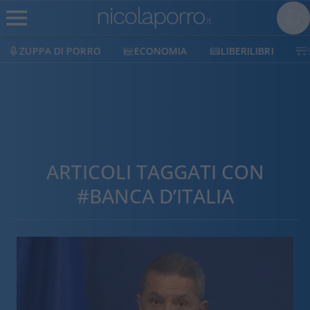
ECONOMIA
LIBERILIBRI
SHOP
SOSTIENICI
ARTICOLI TAGGATI CON
#BANCA D’ITALIA