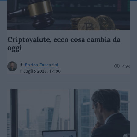
Criptovalute, ecco cosa cambia da
oggi
di
Enrico Foscarini
4.9k
1 Luglio 2026, 14:00