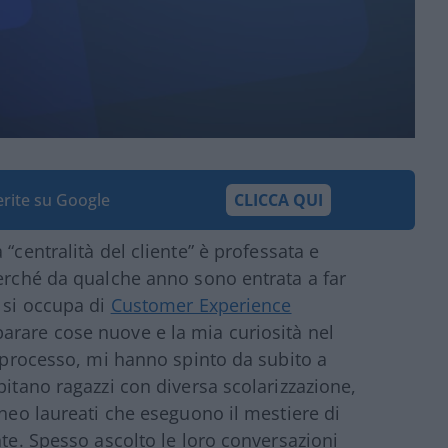
ferite su Google
CLICCA QUI
“centralità del cliente” è professata e
perché da qualche anno sono entrata a far
e si occupa di
Customer Experience
parare cose nuove e la mia curiosità nel
n processo, mi hanno spinto da subito a
pitano ragazzi con diversa scolarizzazione,
 neo laureati che eseguono il mestiere di
nte. Spesso ascolto le loro conversazioni