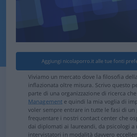
Aggiungi nicolaporro.it alle tue fonti pre
Viviamo un mercato dove la filosofia della 
inflazionata oltre misura. Scrivo questo 
parte di una organizzazione di ricerca ch
Management
e quindi la mia voglia di im
voler sempre entrare in tutte le fasi di u
frequentare i nostri contact center che os
dai diplomati ai laureandi, da psicologi a
intervistatori in modalità davvero eccelle