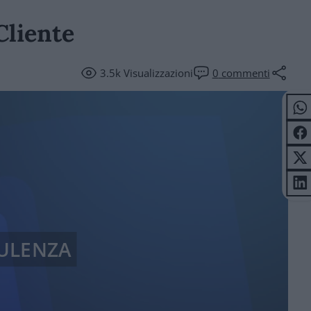
Cliente
3.5k
Visualizzazioni
0
commenti
ULENZA