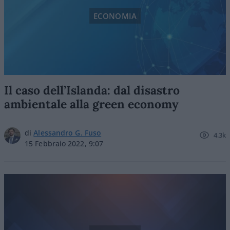
ECONOMIA
Il caso dell’Islanda: dal disastro
ambientale alla green economy
di
Alessandro G. Fuso
4.3k
15 Febbraio 2022, 9:07