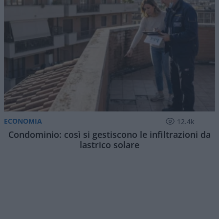
ECONOMIA
12.4k
Condominio: così si gestiscono le infiltrazioni da
lastrico solare