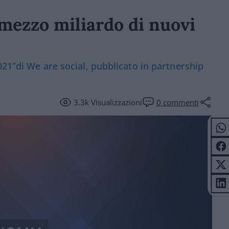
 mezzo miliardo di nuovi
021”di We are social, pubblicato in partnership
3.3k
Visualizzazioni
0
commenti