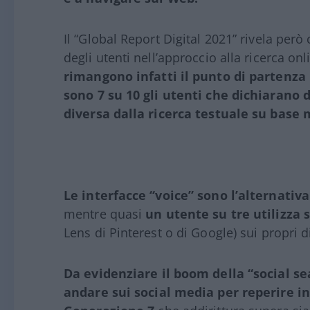
Il “Global Report Digital 2021” rivela p
degli utenti nell’approccio alla ricerca onl
rimangono infatti il punto di partenza
sono 7 su 10 gli utenti che dichiarano 
diversa dalla ricerca testuale su base 
Le interfacce “voice” sono l’alternativa
mentre quasi
un utente su tre utilizza
Lens di Pinterest o di Google) sui propri d
Da evidenziare il boom della “social sea
andare sui social media per reperire in