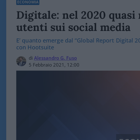
ECONOMIA
Digitale: nel 2020 quasi
utenti sui social media
E’ quanto emerge dal “Global Report Digital 2
con Hootsuite
di
Alessandro G. Fuso
5 Febbraio 2021, 12:00