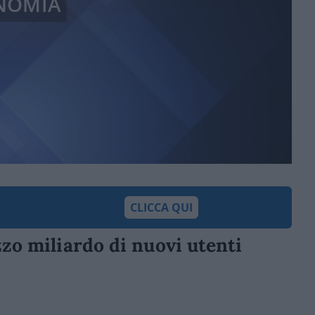
NOMIA
CLICCA QUI
zzo miliardo di nuovi utenti