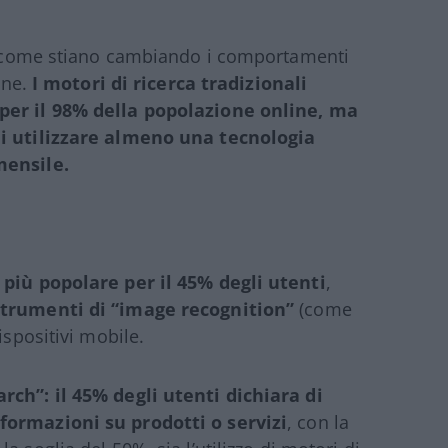
erò come stiano cambiando i comportamenti
ine.
I motori di ricerca tradizionali
 per il 98% della popolazione online, ma
di utilizzare almeno una tecnologia
mensile.
 più popolare per il 45% degli utenti
,
 strumenti di “image recognition”
(come
ispositivi mobile.
rch”: il 45% degli utenti dichiara di
formazioni su prodotti o servizi
, con la