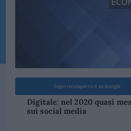
ECO
Segui nicolaporro.it su Google
Digitale: nel 2020 quasi me
sui social media