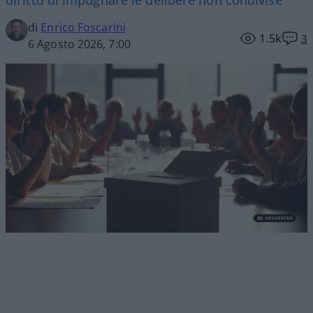
di
Enrico Foscarini
1.5k
3
6 Agosto 2026, 7:00