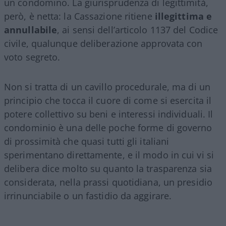
un condomino. La giurisprudenza di legittimità,
però, è netta: la Cassazione ritiene
illegittima e
annullabile
, ai sensi dell’articolo 1137 del Codice
civile, qualunque deliberazione approvata con
voto segreto.
Non si tratta di un cavillo procedurale, ma di un
principio che tocca il cuore di come si esercita il
potere collettivo su beni e interessi individuali. Il
condominio è una delle poche forme di governo
di prossimità che quasi tutti gli italiani
sperimentano direttamente, e il modo in cui vi si
delibera dice molto su quanto la trasparenza sia
considerata, nella prassi quotidiana, un presidio
irrinunciabile o un fastidio da aggirare.