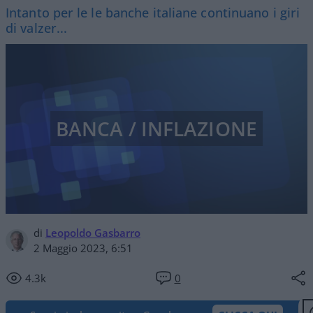
Intanto per le le banche italiane continuano i giri
di valzer...
BANCA / INFLAZIONE
di
Leopoldo Gasbarro
2 Maggio 2023, 6:51
4.3k
0