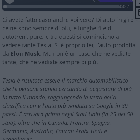
0:00
/
--:--
Ci avete fatto caso anche voi vero? Di auto in giro
ce ne sono sempre di più, e lunghe file di
autotreni, pure, e tra questi si cominciano a
vedere tante Tesla. Si è proprio lei, l’auto prodotta
da
Elon Musk
. Ma non è un caso che ne vediate
tante, che ne vediate sempre di più.
Tesla è risultata essere il marchio automobilistico
che le persone stanno cercando di acquistare di più
in tutto il mondo, raggiungendo la vetta della
classifica come l’auto più venduta su Google in 39
paesi. È arrivata prima negli Stati Uniti (in 25 dei 50
stati), oltre che in Canada, Francia, Spagna,
Germania, Australia, Emirati Arabi Uniti e
Scandinavia.