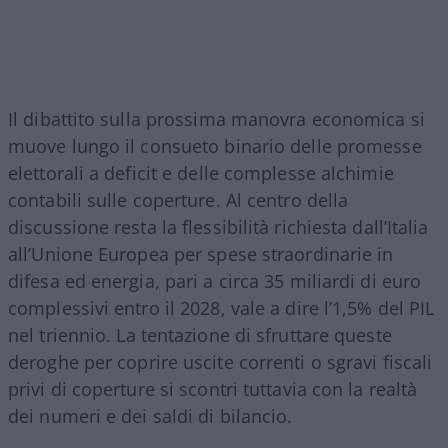
Il dibattito sulla prossima manovra economica si
muove lungo il consueto binario delle promesse
elettorali a deficit e delle complesse alchimie
contabili sulle coperture. Al centro della
discussione resta la flessibilità richiesta dall’Italia
all’Unione Europea per spese straordinarie in
difesa ed energia, pari a circa 35 miliardi di euro
complessivi entro il 2028, vale a dire l’1,5% del PIL
nel triennio
. La tentazione di sfruttare queste
deroghe per coprire uscite correnti o sgravi fiscali
privi di coperture si scontri tuttavia con la realtà
dei numeri e dei saldi di bilancio.