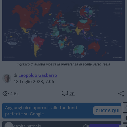
il grafico di autotra mostra la prevalenza di scelte verso Tesla
di
Leopoldo Gasbarro
18 Luglio 2023, 7:06
4.6k
20
Aggiungi nicolaporro.it alle tue fonti
CLICCA QUI
preferite su Google
Ascolta l'articolo