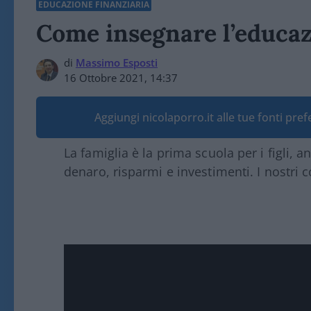
EDUCAZIONE FINANZIARIA
Come insegnare l’educazi
di
Massimo Esposti
16 Ottobre 2021, 14:37
Aggiungi nicolaporro.it alle tue fonti pre
La famiglia è la prima scuola per i figli, 
denaro, risparmi e investimenti. I nostri co