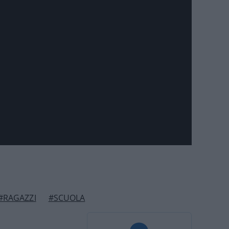
#RAGAZZI
#SCUOLA