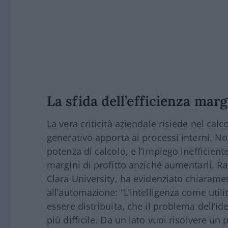
La sfida dell’efficienza mar
La vera criticità aziendale risiede nel cal
generativo apporta ai processi interni. No
potenza di calcolo, e l’impiego inefficient
margini di profitto anziché aumentarli. Ra
Clara University, ha evidenziato chiaramen
all’automazione: “L’intelligenza come utili
essere distribuita, che il problema dell’id
più difficile. Da un lato vuoi risolvere u