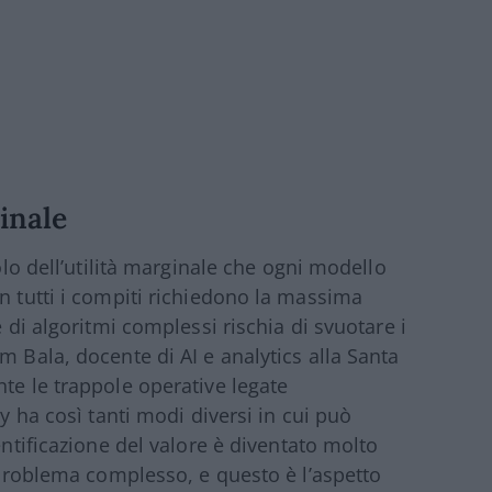
ginale
colo dell’utilità marginale che ogni modello
n tutti i compiti richiedono la massima
e di algoritmi complessi rischia di svuotare i
m Bala, docente di AI e analytics alla Santa
te le trappole operative legate
ty ha così tanti modi diversi in cui può
entificazione del valore è diventato molto
n problema complesso, e questo è l’aspetto