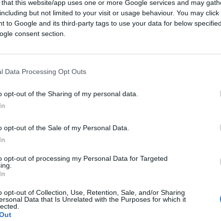
 that this website/app uses one or more Google services and may gath
including but not limited to your visit or usage behaviour. You may click 
 to Google and its third-party tags to use your data for below specifi
ogle consent section.
l Data Processing Opt Outs
o opt-out of the Sharing of my personal data.
In
o opt-out of the Sale of my Personal Data.
In
to opt-out of processing my Personal Data for Targeted
ing.
In
o opt-out of Collection, Use, Retention, Sale, and/or Sharing
ersonal Data that Is Unrelated with the Purposes for which it
lected.
Out