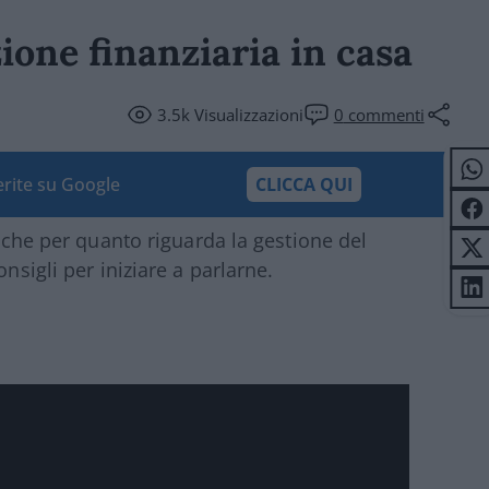
one finanziaria in casa
3.5k
Visualizzazioni
0
commenti
ferite su Google
CLICCA QUI
anche per quanto riguarda la gestione del
nsigli per iniziare a parlarne.