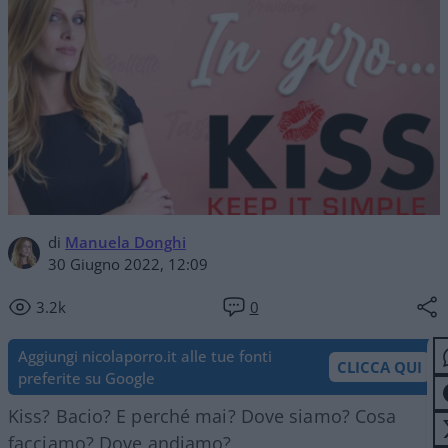
di
Manuela Donghi
30 Giugno 2022, 12:09
3.2k
0
Aggiungi nicolaporro.it alle tue fonti
CLICCA QUI
preferite su Google
Kiss? Bacio? E perché mai? Dove siamo? Cosa
facciamo? Dove andiamo?