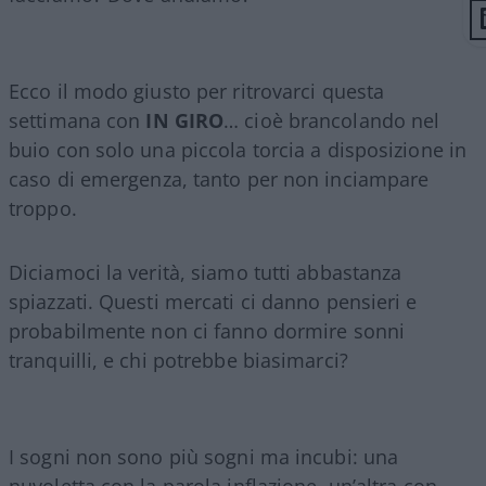
Ecco il modo giusto per ritrovarci questa
settimana con
IN GIRO
… cioè brancolando nel
buio con solo una piccola torcia a disposizione in
caso di emergenza, tanto per non inciampare
troppo.
Diciamoci la verità, siamo tutti abbastanza
spiazzati. Questi mercati ci danno pensieri e
probabilmente non ci fanno dormire sonni
tranquilli, e chi potrebbe biasimarci?
I sogni non sono più sogni ma incubi: una
nuvoletta con la parola inflazione, un’altra con