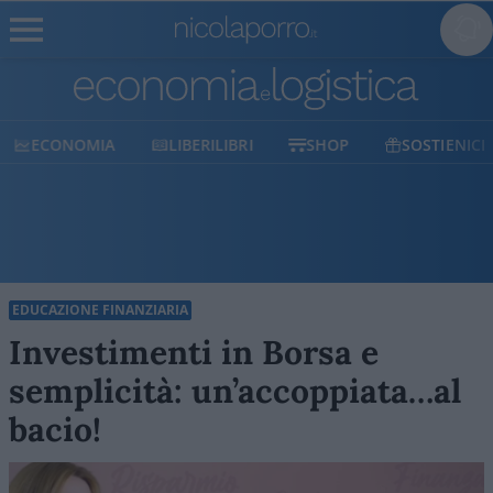
ECONOMIA
LIBERILIBRI
SHOP
SOSTIENICI
EDUCAZIONE FINANZIARIA
Investimenti in Borsa e
semplicità: un’accoppiata…al
bacio!